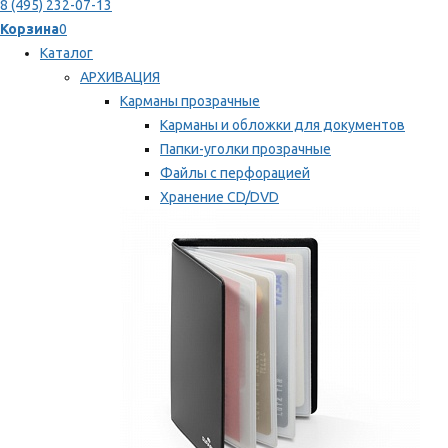
8 (495) 232-07-13
Корзина
0
Каталог
АРХИВАЦИЯ
Карманы прозрачные
Карманы и обложки для документов
Папки-уголки прозрачные
Файлы с перфорацией
Хранение CD/DVD
Хранение карт памяти/дискет
Мы рекомендуем