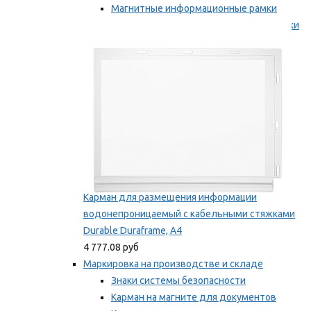
Магнитные информационные рамки
Самоклеящиеся информационные рамки
Мы рекомендуем
Карман для размещения информации
водонепроницаемый с кабельными стяжками
Durable Duraframe, А4
4 777.08 руб
Маркировка на производстве и складе
Знаки системы безопасности
Карман на магните для документов