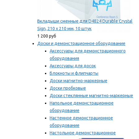
Вкладыши сменные для D4824 Durable Crystal
Sign, 210 x 210 мм, 10 штук
1 200 руб
Доски и демонстрационное оборудование
Аксессуары для демонстрационного
оборудования
Аксессуары для досок
Блокноты и флипчарты
Доски магнитно-маркерные
Доски пробковые
Доски стеклянные магнитно-маркерные
Напольное демонстрационное
оборудование
Настенное демонстрационное
оборудование
Настольное демонстрационное