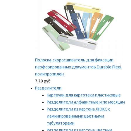
Полоска-скоросшиватель для фиксации
перфорированных документов Durable Flexi,
полипропилен
7.70 руб
Разделители
Карточки для картотеки пластиковые
Разделители алфавитные и по месяцам
Разделители из картона ЛЮКС с
ламинированными цветными
табуляторами
Разделители из картона цветные