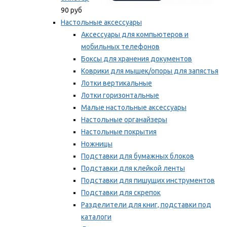
90 руб
Настольные аксессуары
Аксессуары для компьютеров и
мобильных телефонов
Боксы для хранения документов
Коврики для мышек/опоры для запястья
Лотки вертикальные
Лотки горизонтальные
Малые настольные аксессуары
Настольные органайзеры
Настольные покрытия
Ножницы
Подставки для бумажных блоков
Подставки для клейкой ленты
Подставки для пишущих инструментов
Подставки для скрепок
Разделители для книг, подставки под
каталоги