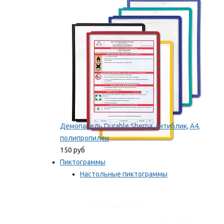
оборудование
Мы рекомендуем
Демопанель Durable Sherpa, антиблик, А4,
полипропилен
150 руб
Пиктограммы
Настольные пиктограммы
Самоклеящиеся пиктограммы
Мы рекомендуем