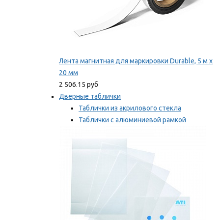
Лента магнитная для маркировки Durable, 5 м х
20 мм
2 506.15 руб
Дверные таблички
Таблички из акрилового стекла
Таблички с алюминиевой рамкой
Таблички с пластиковой рамкой
Мы рекомендуем