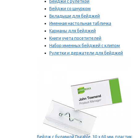
Бейджи с рулеткой
Бейджи со шнурком
Вкладыши для бейджей
Именная настольная табличка
Карманы для бейджей
Книги учета посетителей
Набор именных бейджей с клипом
Рулетки и держатели для бейджей
Самоклеящиеся бейджи
Мы рекомендуем
Бейдж с булавкой Durable, 30 х 60 мм, пластик