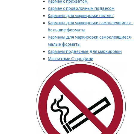
Карман с прихватом
Карман с проволочным подвесом
Карманы для маркировки паллет
Карманы для маркировки самоклеящиеся -
большие форматы
Карманы для маркировки самоклеящиеся-
малые форматы
Карманы подвесные для маркировки
Магнитные С-профили
Напольная маркировка
Мы рекомендуем