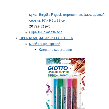
кукол Birgitte Frigast, деревянная, фарфоровый
сервиз, 97 x 9.5 x 33 см
20 729.52 руб
Скрыть
Показать все
ОРГАНИЗАЦИЯ РАБОЧЕГО СТОЛА
Клей канцелярский
Клеящие карандаши
Универсальный клей
Мы рекомендуем