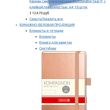
Карман самоламинирующийся Durable Seal IT, с
клейкой поверхностью, A4, 10 штук
3 124.70 руб
Скрыть
Показать все
БУМАЖНО-БЕЛОВАЯ ПРОДУКЦИЯ
Блокноты и тетради
Блокноты
Бумага для заметок
Скетчбуки
Тетради
Мы рекомендуем