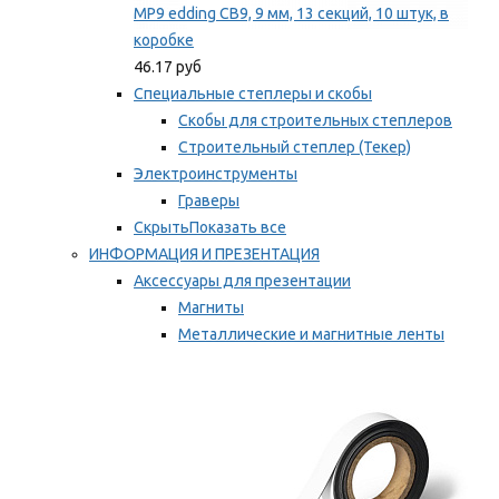
MP9 edding CB9, 9 мм, 13 секций, 10 штук, в
коробке
46.17 руб
Специальные степлеры и скобы
Скобы для строительных степлеров
Строительный степлер (Текер)
Электроинструменты
Граверы
Скрыть
Показать все
ИНФОРМАЦИЯ И ПРЕЗЕНТАЦИЯ
Аксессуары для презентации
Магниты
Металлические и магнитные ленты
Самоклеящиеся зажимы для заметок
Мы рекомендуем