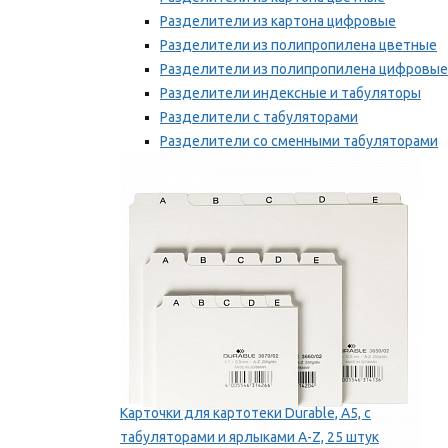
Разделители из картона цифровые
Разделители из полипропилена цветные
Разделители из полипропилена цифровые
Разделители индексные и табуляторы
Разделители с табуляторами
Разделители со сменными табуляторами
Разделительные полоски
Мы рекомендуем
Карточки для картотеки Durable, A5, с
табуляторами и ярлыками A-Z, 25 штук