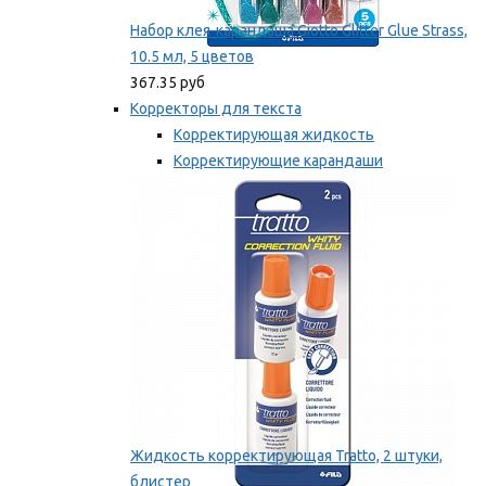
Набор клея-карандаша Giotto Glitter Glue Strass,
10.5 мл, 5 цветов
367.35 руб
Корректоры для текста
Корректирующая жидкость
Корректирующие карандаши
Корректирующие ленты
Мы рекомендуем
Жидкость корректирующая Tratto, 2 штуки,
блистер