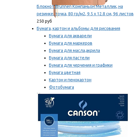
Блокнот Brunnen Компаньон Металлик, на
резинке, точка, 80 гр/м2, 9.5 х 12.8 см, 96 листов
250 руб
Бумага, картон и альбомы для рисования
Бумага для акварели
Бумага для маркеров
Бумага для масла,акрила
Бумага для пастели
Бумага для черчения и графики
Бумага цветная
Картон и пенокартон
Фотобумага
Мы рекомендуем