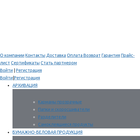
О компании
Контакты
Доставка
Оплата
Возврат
Гарантия
Прайс-
лист
Сертификаты
Стать партнером
Войти
|
Регистрация
Войти
|
Регистрация
АРХИВАЦИЯ
Карманы прозрачные
Папки и скоросшиватели
Разделители
Самоклеящиеся продукты
БУМАЖНО-БЕЛОВАЯ ПРОДУКЦИЯ