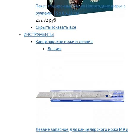
Пакет подарочный Stewo Новогодние шары, с
ручками, 15 х 8 х 23 см
252.72 руб
Скрыть
Показать все
ИНСТРУМЕНТЫ
Канцелярские ножи и лезвия
Лезвия
Ножи
Мы рекомендуем
Лезвие запасное для канцелярского ножа M9 и