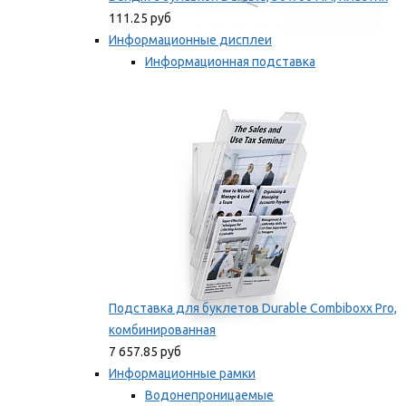
111.25 руб
Информационные дисплеи
Информационная подставка
Подставка для буклетов
Мы рекомендуем
Подставка для буклетов Durable Combiboxx Pro,
комбинированная
7 657.85 руб
Информационные рамки
Водонепроницаемые