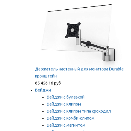
Мы рекомендуем
Держатель настенный для монитора Durable,
кронштейн
65 456.16 руб
Бейджи
Бейджи с булавкой
Бейджи с клипом
Бейджи с клипом типа крокодил
Бейджи с комби-клипом
Бейджи с магнитом