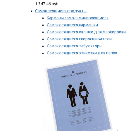
1 347.46 руб
Самоклеящиеся продукты
Карманы самоламинирующиеся
Самоклеящиеся кармашки
Самоклеящиеся окошки для маркировки
Самоклеящиеся скоросшиватели
Самоклеящиеся табуляторы
Самоклеящиеся этикетки для папок
Таблички для маркировки
Мы рекомендуем