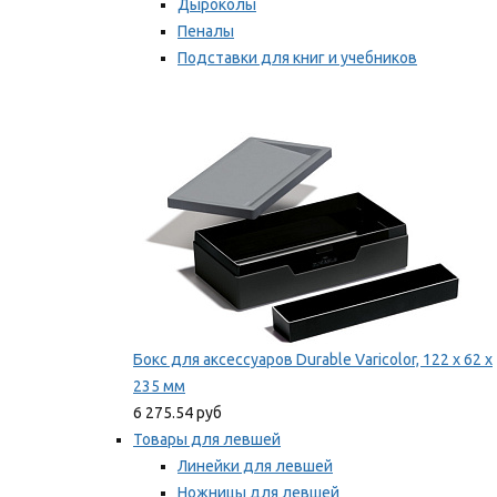
Дыроколы
Пеналы
Подставки для книг и учебников
Степлеры и скобы
Мы рекомендуем
Бокс для аксессуаров Durable Varicolor, 122 x 62 x
235 мм
6 275.54 руб
Товары для левшей
Линейки для левшей
Ножницы для левшей