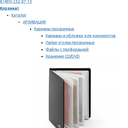
8 (495) 232-07-13
Корзина
0
Каталог
АРХИВАЦИЯ
Карманы прозрачные
Карманы и обложки для документов
Папки-уголки прозрачные
Файлы с перфорацией
Хранение CD/DVD
Хранение карт памяти/дискет
Мы рекомендуем