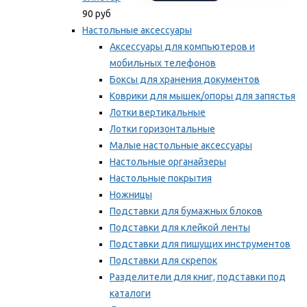
90 руб
Настольные аксессуары
Аксессуары для компьютеров и
мобильных телефонов
Боксы для хранения документов
Коврики для мышек/опоры для запястья
Лотки вертикальные
Лотки горизонтальные
Малые настольные аксессуары
Настольные органайзеры
Настольные покрытия
Ножницы
Подставки для бумажных блоков
Подставки для клейкой ленты
Подставки для пишущих инструментов
Подставки для скрепок
Разделители для книг, подставки под
каталоги