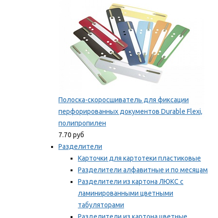
Полоска-скоросшиватель для фиксации
перфорированных документов Durable Flexi,
полипропилен
7.70 руб
Разделители
Карточки для картотеки пластиковые
Разделители алфавитные и по месяцам
Разделители из картона ЛЮКС с
ламинированными цветными
табуляторами
Разделители из картона цветные