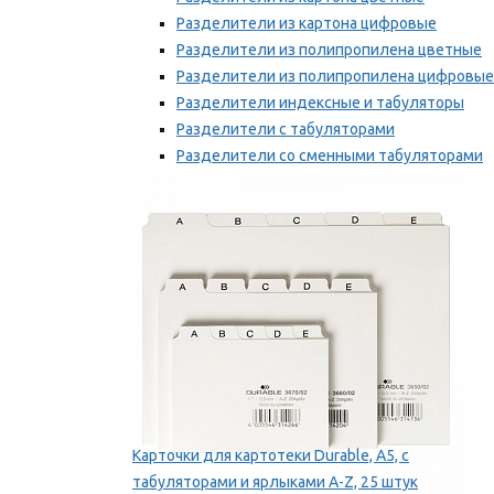
Разделители из картона цифровые
Разделители из полипропилена цветные
Разделители из полипропилена цифровые
Разделители индексные и табуляторы
Разделители с табуляторами
Разделители со сменными табуляторами
Разделительные полоски
Мы рекомендуем
Карточки для картотеки Durable, A5, с
табуляторами и ярлыками A-Z, 25 штук