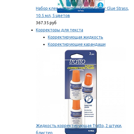
Набор клея-карандаша Giotto Glitter Glue Strass,
10.5 мл, 5 цветов
367.35 руб
Корректоры для текста
Корректирующая жидкость
Корректирующие карандаши
Корректирующие ленты
Мы рекомендуем
Жидкость корректирующая Tratto, 2 штуки,
блистер