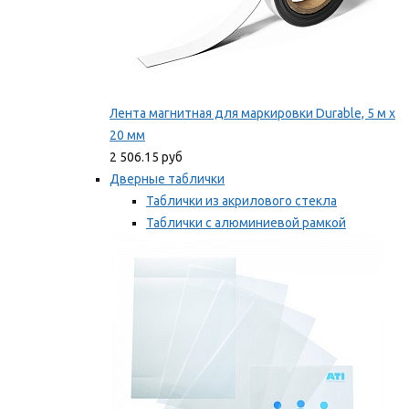
Лента магнитная для маркировки Durable, 5 м х
20 мм
2 506.15 руб
Дверные таблички
Таблички из акрилового стекла
Таблички с алюминиевой рамкой
Таблички с пластиковой рамкой
Мы рекомендуем