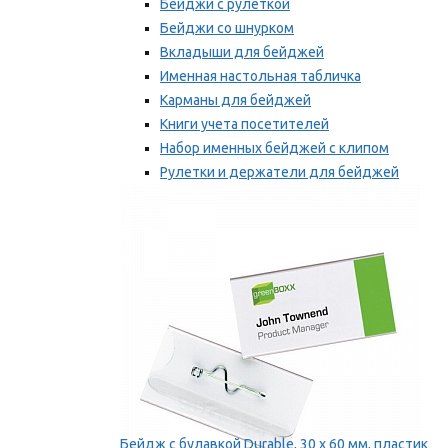
Бейджи с рулеткой
Бейджи со шнурком
Вкладыши для бейджей
Именная настольная табличка
Карманы для бейджей
Книги учета посетителей
Набор именных бейджей с клипом
Рулетки и держатели для бейджей
Самоклеящиеся бейджи
Мы рекомендуем
Бейдж с булавкой Durable, 30 х 60 мм, пластик