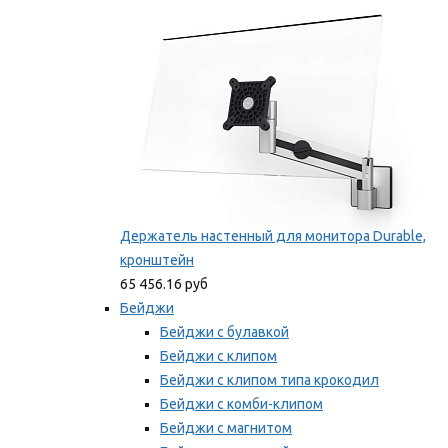
Мы рекомендуем
Держатель настенный для монитора Durable,
кронштейн
65 456.16 руб
Бейджи
Бейджи с булавкой
Бейджи с клипом
Бейджи с клипом типа крокодил
Бейджи с комби-клипом
Бейджи с магнитом