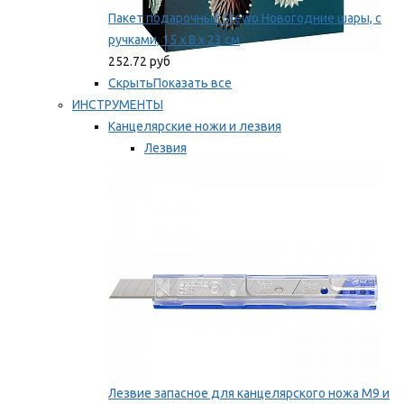
Пакет подарочный Stewo Новогодние шары, с
ручками, 15 х 8 х 23 см
252.72 руб
Скрыть
Показать все
ИНСТРУМЕНТЫ
Канцелярские ножи и лезвия
Лезвия
Ножи
Мы рекомендуем
Лезвие запасное для канцелярского ножа M9 и