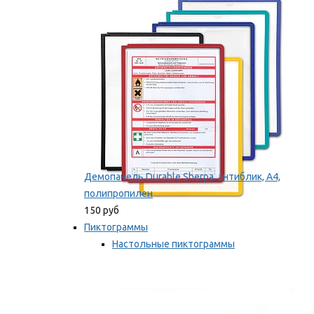
оборудование
Мы рекомендуем
Демопанель Durable Sherpa, антиблик, А4,
полипропилен
150 руб
Пиктограммы
Настольные пиктограммы
Самоклеящиеся пиктограммы
Мы рекомендуем