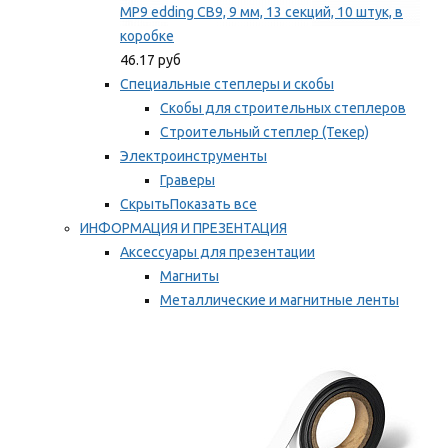
MP9 edding CB9, 9 мм, 13 секций, 10 штук, в
коробке
46.17 руб
Специальные степлеры и скобы
Скобы для строительных степлеров
Строительный степлер (Текер)
Электроинструменты
Граверы
Скрыть
Показать все
ИНФОРМАЦИЯ И ПРЕЗЕНТАЦИЯ
Аксессуары для презентации
Магниты
Металлические и магнитные ленты
Самоклеящиеся зажимы для заметок
Мы рекомендуем