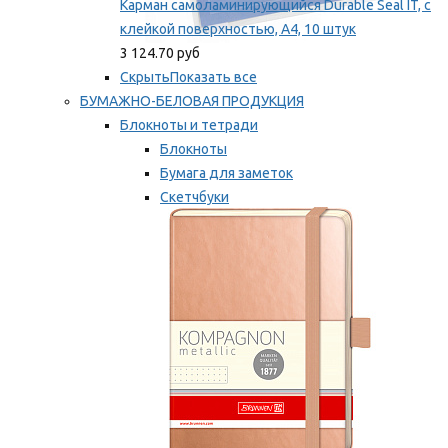
Карман самоламинирующийся Durable Seal IT, с
клейкой поверхностью, A4, 10 штук
3 124.70 руб
Скрыть
Показать все
БУМАЖНО-БЕЛОВАЯ ПРОДУКЦИЯ
Блокноты и тетради
Блокноты
Бумага для заметок
Скетчбуки
Тетради
Мы рекомендуем