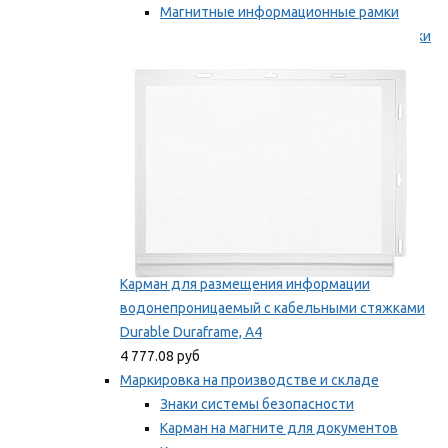
Магнитные информационные рамки
Самоклеящиеся информационные рамки
Мы рекомендуем
Карман для размещения информации
водонепроницаемый с кабельными стяжками
Durable Duraframe, А4
4 777.08 руб
Маркировка на производстве и складе
Знаки системы безопасности
Карман на магните для документов