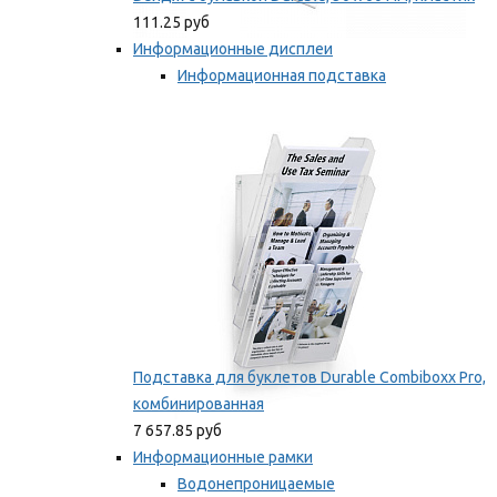
111.25 руб
Информационные дисплеи
Информационная подставка
Подставка для буклетов
Мы рекомендуем
Подставка для буклетов Durable Combiboxx Pro,
комбинированная
7 657.85 руб
Информационные рамки
Водонепроницаемые