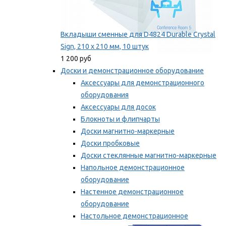
Вкладыши сменные для D4824 Durable Crystal
Sign, 210 x 210 мм, 10 штук
1 200 руб
Доски и демонстрационное оборудование
Аксессуары для демонстрационного
оборудования
Аксессуары для досок
Блокноты и флипчарты
Доски магнитно-маркерные
Доски пробковые
Доски стеклянные магнитно-маркерные
Напольное демонстрационное
оборудование
Настенное демонстрационное
оборудование
Настольное демонстрационное