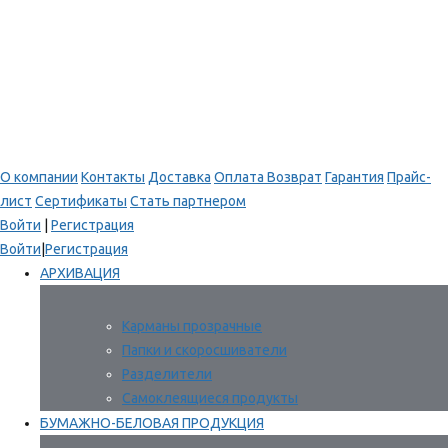
О компании
Контакты
Доставка
Оплата
Возврат
Гарантия
Прайс-
лист
Сертификаты
Стать партнером
Войти
|
Регистрация
Войти
|
Регистрация
АРХИВАЦИЯ
Карманы прозрачные
Папки и скоросшиватели
Разделители
Самоклеящиеся продукты
БУМАЖНО-БЕЛОВАЯ ПРОДУКЦИЯ