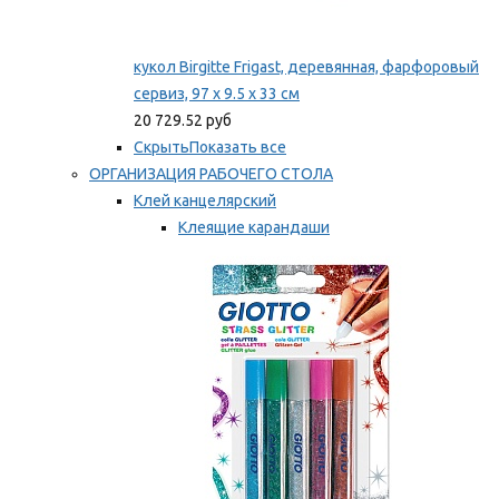
кукол Birgitte Frigast, деревянная, фарфоровый
сервиз, 97 x 9.5 x 33 см
20 729.52 руб
Скрыть
Показать все
ОРГАНИЗАЦИЯ РАБОЧЕГО СТОЛА
Клей канцелярский
Клеящие карандаши
Универсальный клей
Мы рекомендуем