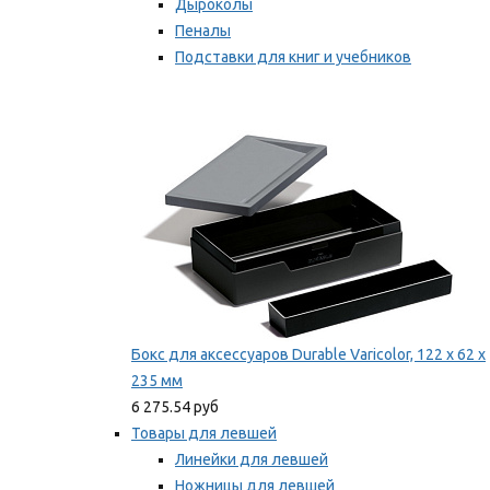
Дыроколы
Пеналы
Подставки для книг и учебников
Степлеры и скобы
Мы рекомендуем
Бокс для аксессуаров Durable Varicolor, 122 x 62 x
235 мм
6 275.54 руб
Товары для левшей
Линейки для левшей
Ножницы для левшей