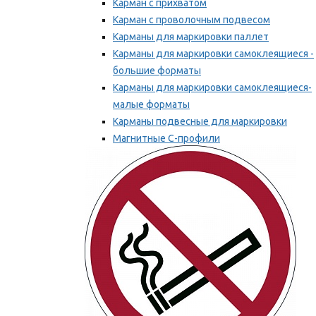
Карман с прихватом
Карман с проволочным подвесом
Карманы для маркировки паллет
Карманы для маркировки самоклеящиеся -
большие форматы
Карманы для маркировки самоклеящиеся-
малые форматы
Карманы подвесные для маркировки
Магнитные С-профили
Напольная маркировка
Мы рекомендуем