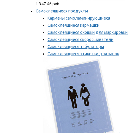
1 347.46 руб
Самоклеящиеся продукты
Карманы самоламинирующиеся
Самоклеящиеся кармашки
Самоклеящиеся окошки для маркировки
Самоклеящиеся скоросшиватели
Самоклеящиеся табуляторы
Самоклеящиеся этикетки для папок
Таблички для маркировки
Мы рекомендуем