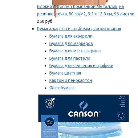
Блокнот Brunnen Компаньон Металлик, на
резинке, точка, 80 гр/м2, 9.5 х 12.8 см, 96 листов
250 руб
Бумага, картон и альбомы для рисования
Бумага для акварели
Бумага для маркеров
Бумага для масла,акрила
Бумага для пастели
Бумага для черчения и графики
Бумага цветная
Картон и пенокартон
Фотобумага
Мы рекомендуем