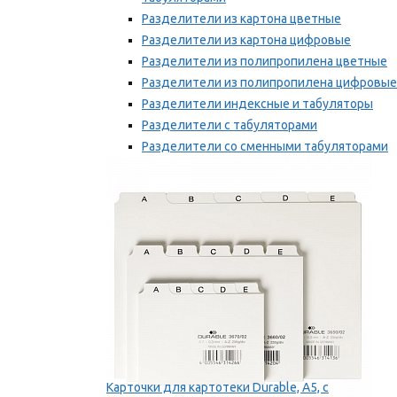
Разделители из картона цветные
Разделители из картона цифровые
Разделители из полипропилена цветные
Разделители из полипропилена цифровые
Разделители индексные и табуляторы
Разделители с табуляторами
Разделители со сменными табуляторами
Разделительные полоски
Мы рекомендуем
Карточки для картотеки Durable, A5, с