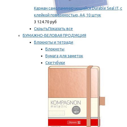
Карман самоламинирующийся Durable Seal IT, с
клейкой поверхностью, A4, 10 штук
3 124.70 руб
Скрыть
Показать все
БУМАЖНО-БЕЛОВАЯ ПРОДУКЦИЯ
Блокноты и тетради
Блокноты
Бумага для заметок
Скетчбуки
Тетради
Мы рекомендуем