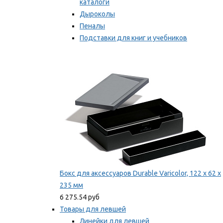
каталоги
Дыроколы
Пеналы
Подставки для книг и учебников
Степлеры и скобы
Мы рекомендуем
Бокс для аксессуаров Durable Varicolor, 122 x 62 x
235 мм
6 275.54 руб
Товары для левшей
Линейки для левшей