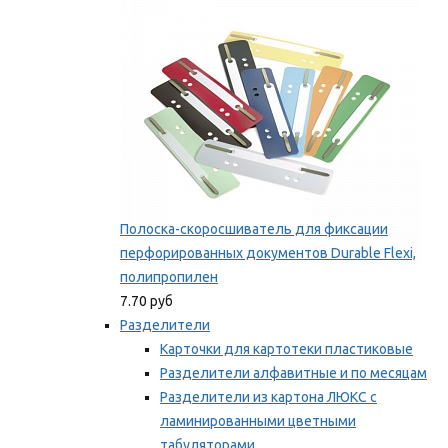
Мы рекомендуем
Полоска-скоросшиватель для фиксации
перфорированных документов Durable Flexi,
полипропилен
7.70 руб
Разделители
Карточки для картотеки пластиковые
Разделители алфавитные и по месяцам
Разделители из картона ЛЮКС с
ламинированными цветными
табуляторами