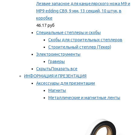
Лезвие запасное для канцелярского ножа M9 и
MP9 edding CB9, 9 мм, 13 секций, 10 штук, в
коробке
46.17 руб
Специальные степлеры и скобы
Скобы для строительных степлеров
Строительный степлер (Текер)
Электроинструменты
Граверы
Скрыть
Показать все
ИНФОРМАЦИЯ И ПРЕЗЕНТАЦИЯ
Аксессуары для презентации
Магниты
Металлические и магнитные ленты
Самоклеящиеся зажимы для заметок
Мы рекомендуем