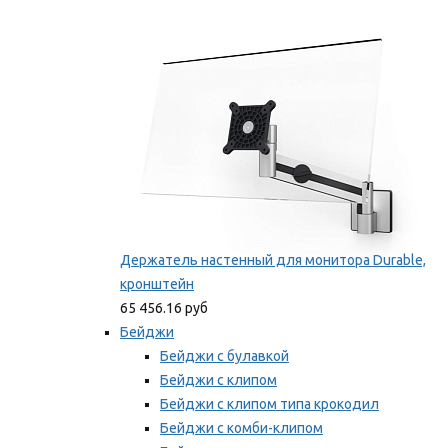
Фиксаторы для проводов
Мы рекомендуем
Держатель настенный для монитора Durable,
кронштейн
65 456.16 руб
Бейджи
Бейджи с булавкой
Бейджи с клипом
Бейджи с клипом типа крокодил
Бейджи с комби-клипом