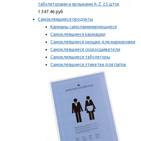
табуляторами и ярлыками A-Z, 25 штук
1 347.46 руб
Самоклеящиеся продукты
Карманы самоламинирующиеся
Самоклеящиеся кармашки
Самоклеящиеся окошки для маркировки
Самоклеящиеся скоросшиватели
Самоклеящиеся табуляторы
Самоклеящиеся этикетки для папок
Таблички для маркировки
Мы рекомендуем