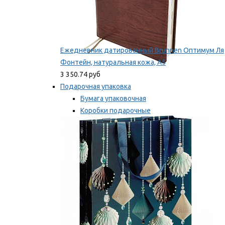
Ежедневник датированный Brunnen Оптимум Ля
Фонтейн, натуральная кожа, А5
3 350.74 руб
Подарочная упаковка
Бумага упаковочная
Коробки подарочные
Ленты, бобины
Мы рекомендуем