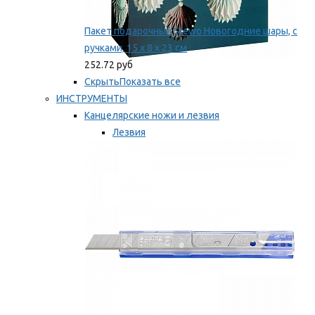
Пакет подарочный Stewo Новогодние шары, с
ручками, 15 х 8 х 23 см
252.72 руб
Скрыть
Показать все
ИНСТРУМЕНТЫ
Канцелярские ножи и лезвия
Лезвия
Ножи
Мы рекомендуем