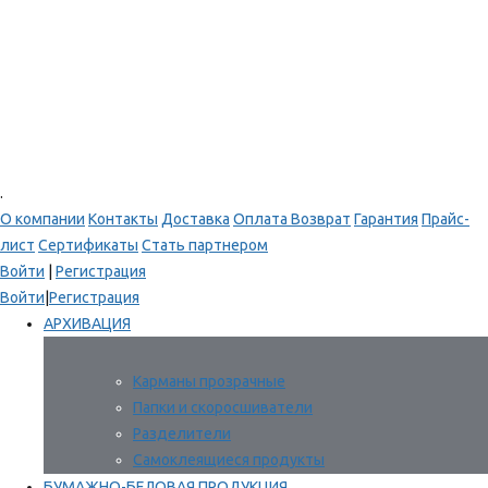
.
О компании
Контакты
Доставка
Оплата
Возврат
Гарантия
Прайс-
лист
Сертификаты
Стать партнером
Войти
|
Регистрация
Войти
|
Регистрация
АРХИВАЦИЯ
Карманы прозрачные
Папки и скоросшиватели
Разделители
Самоклеящиеся продукты
БУМАЖНО-БЕЛОВАЯ ПРОДУКЦИЯ