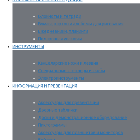
Блокноты и тетради
Бумага, картон и альбомы для рисования
Ежедневники, планинги
Подарочная упаковка
ИНСТРУМЕНТЫ
Канцелярские ножи и лезвия
Специальные степлеры и скобы
Электроинструменты
ИНФОРМАЦИЯ И ПРЕЗЕНТАЦИЯ
Аксессуары для презентации
Дверные таблички
Доски и демонстрационное оборудование
Пиктограммы
Аксессуары для планшетов и мониторов