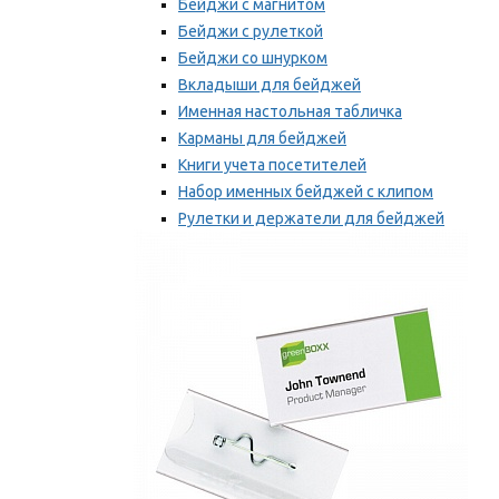
Бейджи с магнитом
Бейджи с рулеткой
Бейджи со шнурком
Вкладыши для бейджей
Именная настольная табличка
Карманы для бейджей
Книги учета посетителей
Набор именных бейджей с клипом
Рулетки и держатели для бейджей
Самоклеящиеся бейджи
Мы рекомендуем