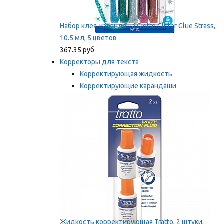
Набор клея-карандаша Giotto Glitter Glue Strass,
10.5 мл, 5 цветов
367.35 руб
Корректоры для текста
Корректирующая жидкость
Корректирующие карандаши
Корректирующие ленты
Мы рекомендуем
Жидкость корректирующая Tratto, 2 штуки,