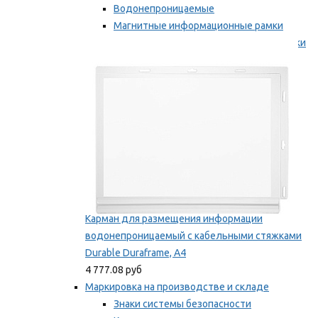
Водонепроницаемые
Магнитные информационные рамки
Самоклеящиеся информационные рамки
Мы рекомендуем
Карман для размещения информации
водонепроницаемый с кабельными стяжками
Durable Duraframe, А4
4 777.08 руб
Маркировка на производстве и складе
Знаки системы безопасности