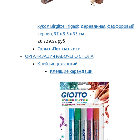
кукол Birgitte Frigast, деревянная, фарфоровый
сервиз, 97 x 9.5 x 33 см
20 729.52 руб
Скрыть
Показать все
ОРГАНИЗАЦИЯ РАБОЧЕГО СТОЛА
Клей канцелярский
Клеящие карандаши
Универсальный клей
Мы рекомендуем