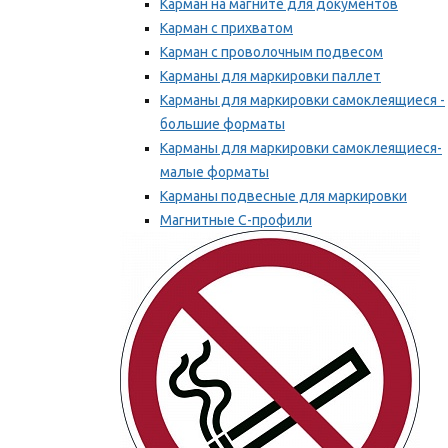
Карман на магните для документов
Карман с прихватом
Карман с проволочным подвесом
Карманы для маркировки паллет
Карманы для маркировки самоклеящиеся -
большие форматы
Карманы для маркировки самоклеящиеся-
малые форматы
Карманы подвесные для маркировки
Магнитные С-профили
Напольная маркировка
Мы рекомендуем