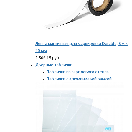
Лента магнитная для маркировки Durable, 5 м х
20 мм
2 506.15 руб
Дверные таблички
Таблички из акрилового стекла
Таблички с алюминиевой рамкой
Таблички с пластиковой рамкой
Мы рекомендуем