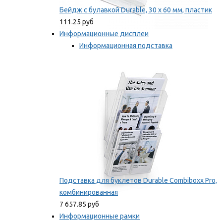
Бейдж с булавкой Durable, 30 х 60 мм, пластик
111.25 руб
Информационные дисплеи
Информационная подставка
Подставка для буклетов
Мы рекомендуем
Подставка для буклетов Durable Combiboxx Pro,
комбинированная
7 657.85 руб
Информационные рамки