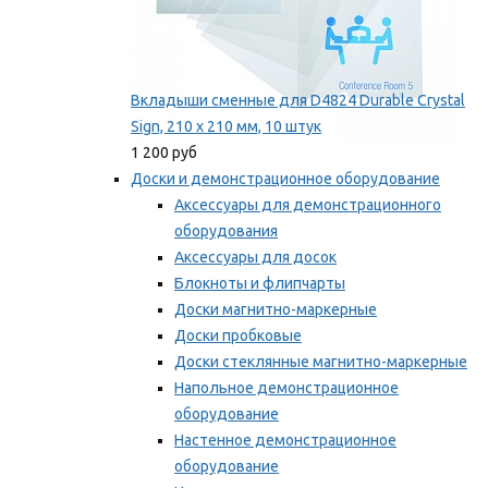
Вкладыши сменные для D4824 Durable Crystal
Sign, 210 x 210 мм, 10 штук
1 200 руб
Доски и демонстрационное оборудование
Аксессуары для демонстрационного
оборудования
Аксессуары для досок
Блокноты и флипчарты
Доски магнитно-маркерные
Доски пробковые
Доски стеклянные магнитно-маркерные
Напольное демонстрационное
оборудование
Настенное демонстрационное
оборудование