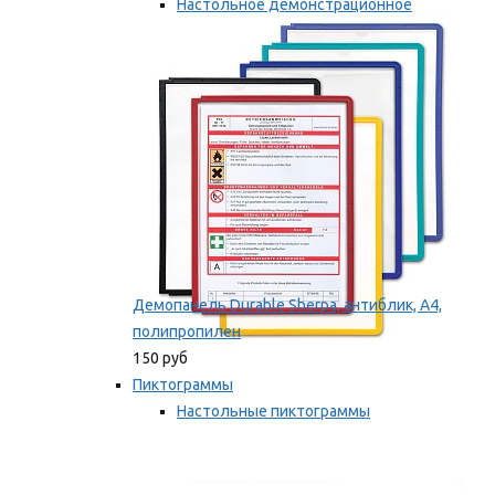
Настольное демонстрационное
оборудование
Мы рекомендуем
Демопанель Durable Sherpa, антиблик, А4,
полипропилен
150 руб
Пиктограммы
Настольные пиктограммы
Самоклеящиеся пиктограммы
Мы рекомендуем