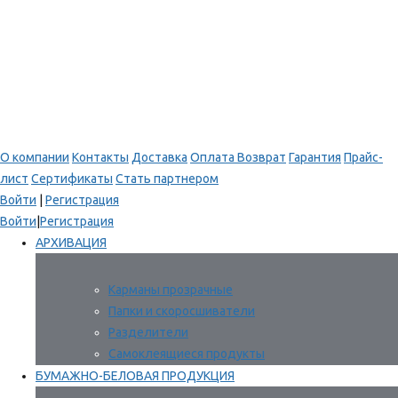
О компании
Контакты
Доставка
Оплата
Возврат
Гарантия
Прайс-
лист
Сертификаты
Стать партнером
Войти
|
Регистрация
Войти
|
Регистрация
АРХИВАЦИЯ
Карманы прозрачные
Папки и скоросшиватели
Разделители
Самоклеящиеся продукты
БУМАЖНО-БЕЛОВАЯ ПРОДУКЦИЯ