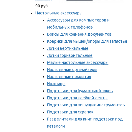
90 руб
Настольные аксессуары
Аксессуары для компьютеров и
мобильных телефонов
Боксы для хранения документов
Коврики для мышек/опоры для запястья
Лотки вертикальные
Лотки горизонтальные
Малые настольные аксессуары
Настольные органайзеры
Настольные покрытия
Ножницы
Подставки для бумажных блоков
Подставки для клейкой ленты
Подставки для пишущих инструментов
Подставки для скрепок
Разделители для книг, подставки под
каталоги