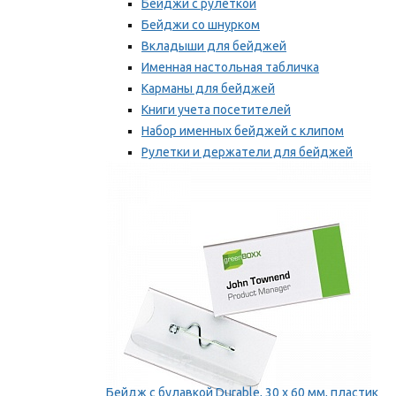
Бейджи с рулеткой
Бейджи со шнурком
Вкладыши для бейджей
Именная настольная табличка
Карманы для бейджей
Книги учета посетителей
Набор именных бейджей с клипом
Рулетки и держатели для бейджей
Самоклеящиеся бейджи
Мы рекомендуем
Бейдж с булавкой Durable, 30 х 60 мм, пластик