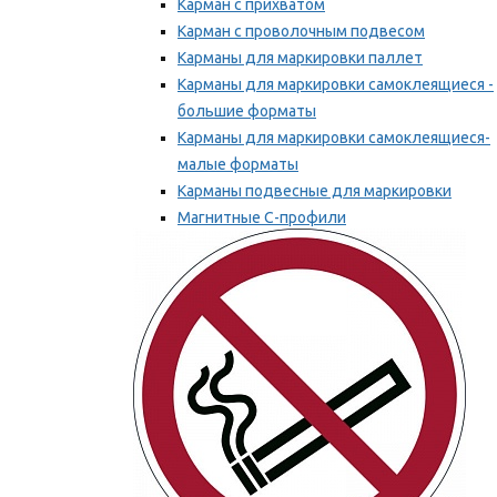
Карман с прихватом
Карман с проволочным подвесом
Карманы для маркировки паллет
Карманы для маркировки самоклеящиеся -
большие форматы
Карманы для маркировки самоклеящиеся-
малые форматы
Карманы подвесные для маркировки
Магнитные С-профили
Напольная маркировка
Мы рекомендуем