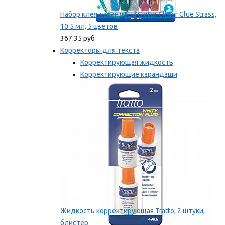
Набор клея-карандаша Giotto Glitter Glue Strass,
10.5 мл, 5 цветов
367.35 руб
Корректоры для текста
Корректирующая жидкость
Корректирующие карандаши
Корректирующие ленты
Мы рекомендуем
Жидкость корректирующая Tratto, 2 штуки,
блистер