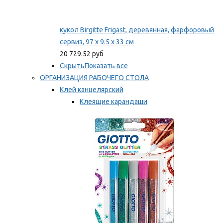
кукол Birgitte Frigast, деревянная, фарфоровый
сервиз, 97 x 9.5 x 33 см
20 729.52 руб
Скрыть
Показать все
ОРГАНИЗАЦИЯ РАБОЧЕГО СТОЛА
Клей канцелярский
Клеящие карандаши
Универсальный клей
Мы рекомендуем