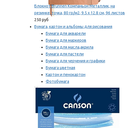
Блокнот Brunnen Компаньон Металлик, на
резинке, точка, 80 гр/м2, 9.5 х 12.8 см, 96 листов
250 руб
Бумага, картон и альбомы для рисования
Бумага для акварели
Бумага для маркеров
Бумага для масла,акрила
Бумага для пастели
Бумага для черчения и графики
Бумага цветная
Картон и пенокартон
Фотобумага
Мы рекомендуем