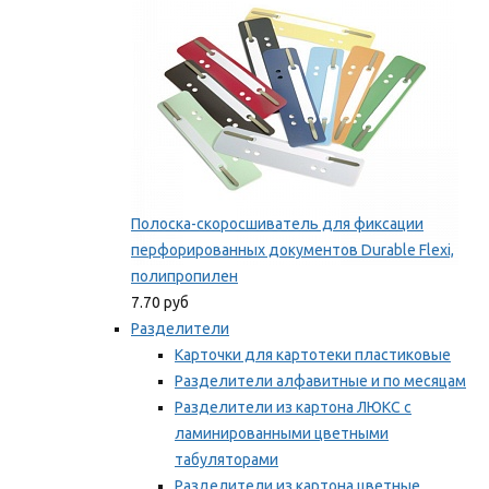
Полоска-скоросшиватель для фиксации
перфорированных документов Durable Flexi,
полипропилен
7.70 руб
Разделители
Карточки для картотеки пластиковые
Разделители алфавитные и по месяцам
Разделители из картона ЛЮКС с
ламинированными цветными
табуляторами
Разделители из картона цветные