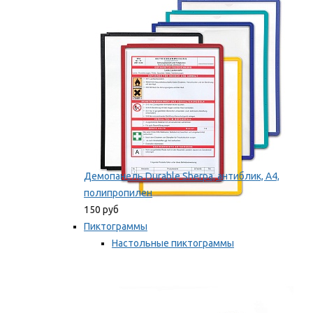
оборудование
Мы рекомендуем
Демопанель Durable Sherpa, антиблик, А4,
полипропилен
150 руб
Пиктограммы
Настольные пиктограммы
Самоклеящиеся пиктограммы
Мы рекомендуем