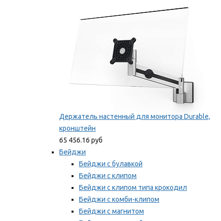
Мы рекомендуем
Держатель настенный для монитора Durable,
кронштейн
65 456.16 руб
Бейджи
Бейджи с булавкой
Бейджи с клипом
Бейджи с клипом типа крокодил
Бейджи с комби-клипом
Бейджи с магнитом