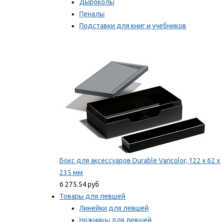
Дыроколы
Пеналы
Подставки для книг и учебников
Степлеры и скобы
Мы рекомендуем
Бокс для аксессуаров Durable Varicolor, 122 x 62 x
235 мм
6 275.54 руб
Товары для левшей
Линейки для левшей
Ножницы для левшей