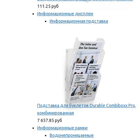
111.25 руб
Информационные дисплеи
Информационная подставка
Подставка для буклетов
Мы рекомендуем
Подставка для буклетов Durable Combiboxx Pro,
комбинированная
7 657.85 руб
Информационные рамки
Водонепроницаемые