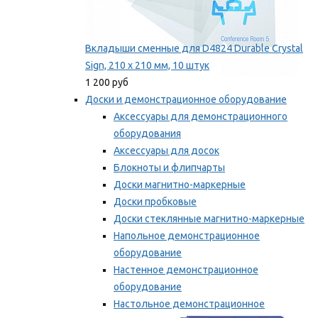
Вкладыши сменные для D4824 Durable Crystal
Sign, 210 x 210 мм, 10 штук
1 200 руб
Доски и демонстрационное оборудование
Аксессуары для демонстрационного
оборудования
Аксессуары для досок
Блокноты и флипчарты
Доски магнитно-маркерные
Доски пробковые
Доски стеклянные магнитно-маркерные
Напольное демонстрационное
оборудование
Настенное демонстрационное
оборудование
Настольное демонстрационное