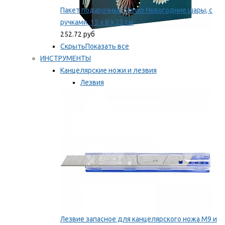
Пакет подарочный Stewo Новогодние шары, с
ручками, 15 х 8 х 23 см
252.72 руб
Скрыть
Показать все
ИНСТРУМЕНТЫ
Канцелярские ножи и лезвия
Лезвия
Ножи
Мы рекомендуем
Лезвие запасное для канцелярского ножа M9 и