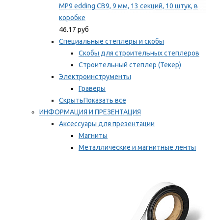
MP9 edding CB9, 9 мм, 13 секций, 10 штук, в
коробке
46.17 руб
Специальные степлеры и скобы
Скобы для строительных степлеров
Строительный степлер (Текер)
Электроинструменты
Граверы
Скрыть
Показать все
ИНФОРМАЦИЯ И ПРЕЗЕНТАЦИЯ
Аксессуары для презентации
Магниты
Металлические и магнитные ленты
Самоклеящиеся зажимы для заметок
Мы рекомендуем