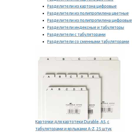
Разделители из картона цифровые
Разделители из полипропилена цветные
Разделители из полипропилена цифровые
Разделители индексные и табуляторы
Разделители с табуляторами
Разделители со сменными табуляторами
Разделительные полоски
Мы рекомендуем
Карточки для картотеки Durable, A5, с
табуляторами и ярлыками A-Z, 25 штук