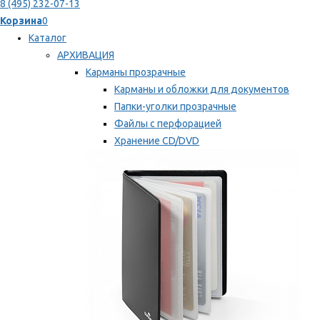
8 (495) 232-07-13
Корзина
0
Каталог
АРХИВАЦИЯ
Карманы прозрачные
Карманы и обложки для документов
Папки-уголки прозрачные
Файлы с перфорацией
Хранение CD/DVD
Хранение карт памяти/дискет
Мы рекомендуем