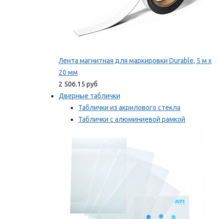
Лента магнитная для маркировки Durable, 5 м х
20 мм
2 506.15 руб
Дверные таблички
Таблички из акрилового стекла
Таблички с алюминиевой рамкой
Таблички с пластиковой рамкой
Мы рекомендуем