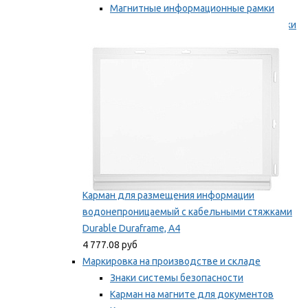
Магнитные информационные рамки
Самоклеящиеся информационные рамки
Мы рекомендуем
Карман для размещения информации
водонепроницаемый с кабельными стяжками
Durable Duraframe, А4
4 777.08 руб
Маркировка на производстве и складе
Знаки системы безопасности
Карман на магните для документов