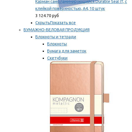
Карман самоламинирующийся Durable Seal IT, с
клейкой поверхностью, A4, 10 штук
3 124.70 руб
Скрыть
Показать все
БУМАЖНО-БЕЛОВАЯ ПРОДУКЦИЯ
Блокноты и тетради
Блокноты
Бумага для заметок
Скетчбуки
Тетради
Мы рекомендуем