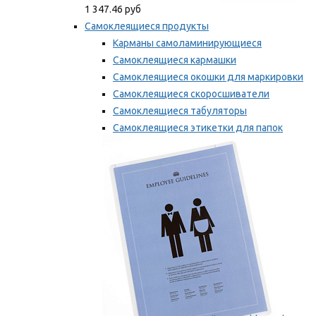
1 347.46 руб
Самоклеящиеся продукты
Карманы самоламинирующиеся
Самоклеящиеся кармашки
Самоклеящиеся окошки для маркировки
Самоклеящиеся скоросшиватели
Самоклеящиеся табуляторы
Самоклеящиеся этикетки для папок
Таблички для маркировки
Мы рекомендуем