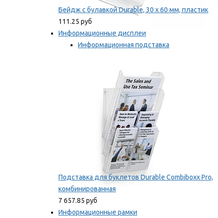
Бейдж с булавкой Durable, 30 х 60 мм, пластик
111.25 руб
Информационные дисплеи
Информационная подставка
Подставка для буклетов
Мы рекомендуем
Подставка для буклетов Durable Combiboxx Pro,
комбинированная
7 657.85 руб
Информационные рамки