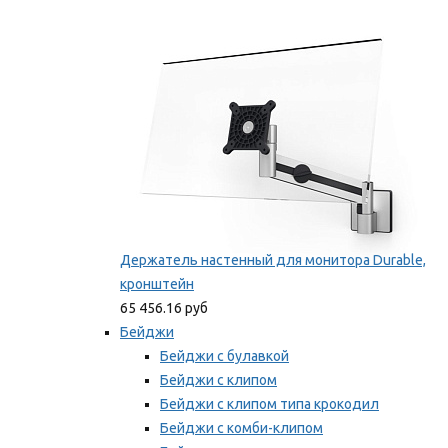
Фиксаторы для проводов
Мы рекомендуем
Держатель настенный для монитора Durable,
кронштейн
65 456.16 руб
Бейджи
Бейджи с булавкой
Бейджи с клипом
Бейджи с клипом типа крокодил
Бейджи с комби-клипом