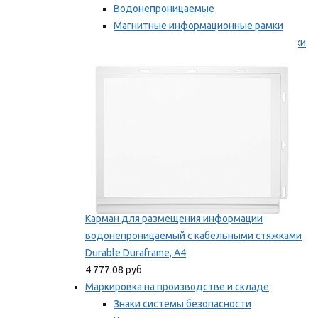
Водонепроницаемые
Магнитные информационные рамки
Самоклеящиеся информационные рамки
Мы рекомендуем
Карман для размещения информации
водонепроницаемый с кабельными стяжками
Durable Duraframe, А4
4 777.08 руб
Маркировка на производстве и складе
Знаки системы безопасности