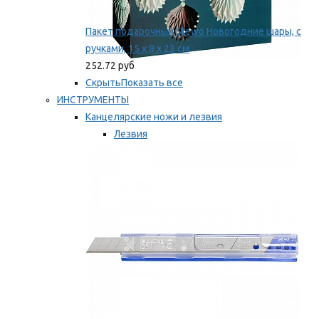
Пакет подарочный Stewo Новогодние шары, с
ручками, 15 х 8 х 23 см
252.72 руб
Скрыть
Показать все
ИНСТРУМЕНТЫ
Канцелярские ножи и лезвия
Лезвия
Ножи
Мы рекомендуем