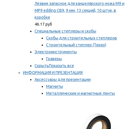
Лезвие запасное для канцелярского ножа M9 и
MP9 edding CB9, 9 мм, 13 секций, 10 штук, в
коробке
46.17 руб
Специальные степлеры и скобы
Скобы для строительных степлеров
Строительный степлер (Текер)
Электроинструменты
Граверы
Скрыть
Показать все
ИНФОРМАЦИЯ И ПРЕЗЕНТАЦИЯ
Аксессуары для презентации
Магниты
Металлические и магнитные ленты
Самоклеящиеся зажимы для заметок
Мы рекомендуем