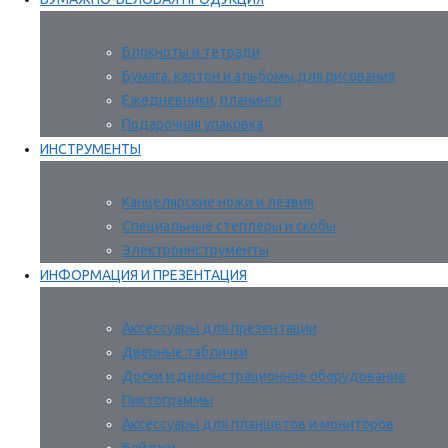
Блокноты и тетради
Бумага, картон и альбомы для рисования
Ежедневники, планинги
Подарочная упаковка
ИНСТРУМЕНТЫ
Канцелярские ножи и лезвия
Специальные степлеры и скобы
Электроинструменты
ИНФОРМАЦИЯ И ПРЕЗЕНТАЦИЯ
Аксессуары для презентации
Дверные таблички
Доски и демонстрационное оборудование
Пиктограммы
Аксессуары для планшетов и мониторов