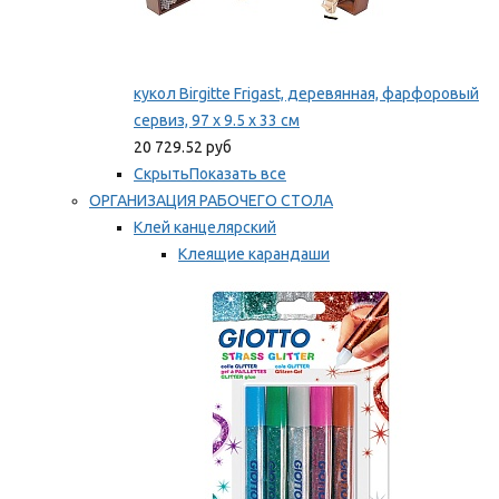
кукол Birgitte Frigast, деревянная, фарфоровый
сервиз, 97 x 9.5 x 33 см
20 729.52 руб
Скрыть
Показать все
ОРГАНИЗАЦИЯ РАБОЧЕГО СТОЛА
Клей канцелярский
Клеящие карандаши
Универсальный клей
Мы рекомендуем