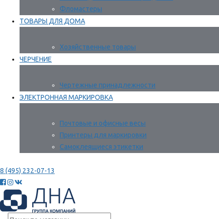
Фломастеры
ТОВАРЫ ДЛЯ ДОМА
Хозяйственные товары
ЧЕРЧЕНИЕ
Чертежные принадлежности
ЭЛЕКТРОННАЯ МАРКИРОВКА
Почтовые и офисные весы
Принтеры для маркировки
Самоклеящиеся этикетки
8 (495) 232-07-13