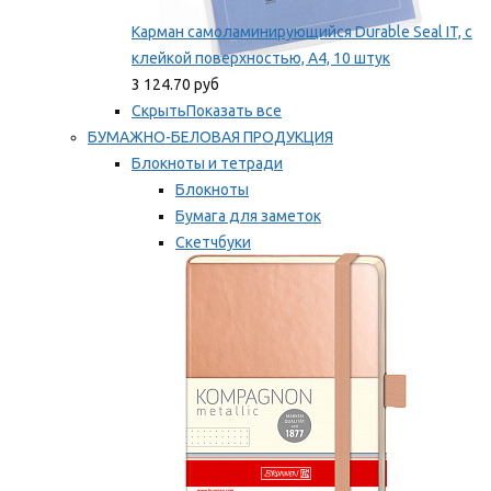
Карман самоламинирующийся Durable Seal IT, с
клейкой поверхностью, A4, 10 штук
3 124.70 руб
Скрыть
Показать все
БУМАЖНО-БЕЛОВАЯ ПРОДУКЦИЯ
Блокноты и тетради
Блокноты
Бумага для заметок
Скетчбуки
Тетради
Мы рекомендуем