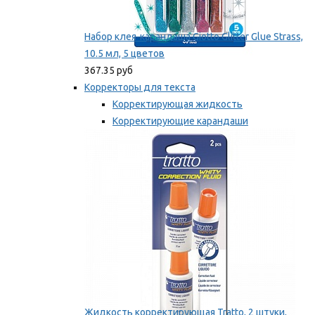
Набор клея-карандаша Giotto Glitter Glue Strass,
10.5 мл, 5 цветов
367.35 руб
Корректоры для текста
Корректирующая жидкость
Корректирующие карандаши
Корректирующие ленты
Мы рекомендуем
Жидкость корректирующая Tratto, 2 штуки,