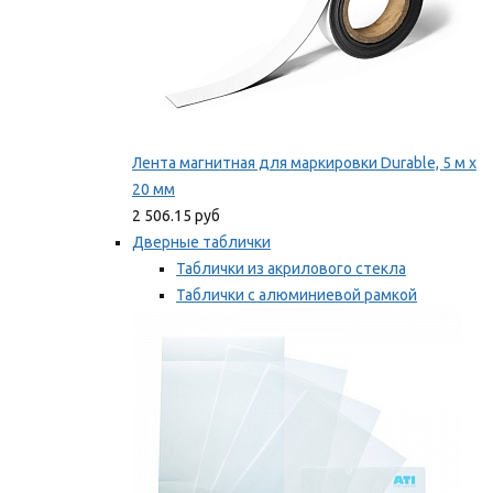
Лента магнитная для маркировки Durable, 5 м х
20 мм
2 506.15 руб
Дверные таблички
Таблички из акрилового стекла
Таблички с алюминиевой рамкой
Таблички с пластиковой рамкой
Мы рекомендуем