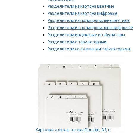
Разделители из картона цветные
Разделители из картона цифровые
Разделители из полипропилена цветные
Разделители из полипропилена цифровые
Разделители индексные и табуляторы
Разделители с табуляторами
Разделители со сменными табуляторами
Разделительные полоски
Мы рекомендуем
Карточки для картотеки Durable, A5, с