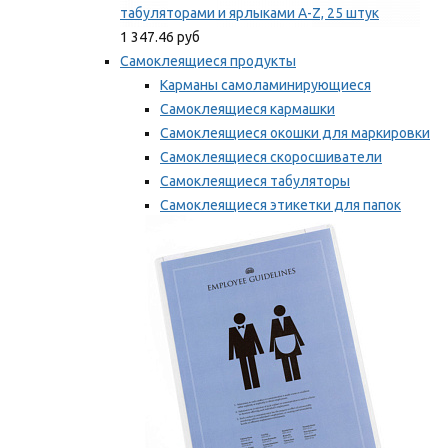
табуляторами и ярлыками A-Z, 25 штук
1 347.46 руб
Самоклеящиеся продукты
Карманы самоламинирующиеся
Самоклеящиеся кармашки
Самоклеящиеся окошки для маркировки
Самоклеящиеся скоросшиватели
Самоклеящиеся табуляторы
Самоклеящиеся этикетки для папок
Таблички для маркировки
Мы рекомендуем