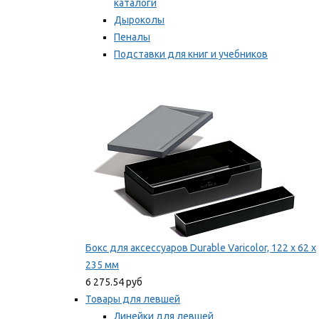
каталоги
Дыроколы
Пеналы
Подставки для книг и учебников
Степлеры и скобы
Мы рекомендуем
Бокс для аксессуаров Durable Varicolor, 122 x 62 x
235 мм
6 275.54 руб
Товары для левшей
Линейки для левшей