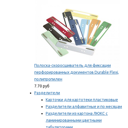
Мы рекомендуем
Полоска-скоросшиватель для фиксации
перфорированных документов Durable Flexi,
полипропилен
7.70 руб
Разделители
Карточки для картотеки пластиковые
Разделители алфавитные и по месяцам
Разделители из картона ЛЮКС с
ламинированными цветными
табуляторами