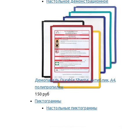
Настольное демонстрационное
оборудование
Мы рекомендуем
Демопанель Durable Sherpa, антиблик, А4,
полипропилен
150 руб
Пиктограммы
Настольные пиктограммы
Самоклеящиеся пиктограммы
Мы рекомендуем