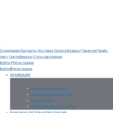
.
О компании
Контакты
Доставка
Оплата
Возврат
Гарантия
Прайс-
лист
Сертификаты
Стать партнером
Войти
|
Регистрация
Войти
|
Регистрация
АРХИВАЦИЯ
Карманы прозрачные
Папки и скоросшиватели
Разделители
Самоклеящиеся продукты
БУМАЖНО-БЕЛОВАЯ ПРОДУКЦИЯ