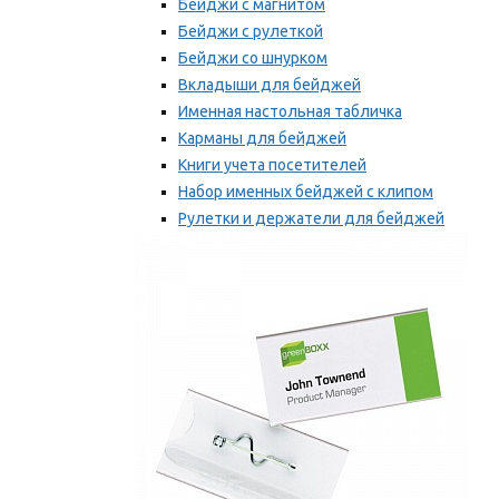
Бейджи с магнитом
Бейджи с рулеткой
Бейджи со шнурком
Вкладыши для бейджей
Именная настольная табличка
Карманы для бейджей
Книги учета посетителей
Набор именных бейджей с клипом
Рулетки и держатели для бейджей
Самоклеящиеся бейджи
Мы рекомендуем