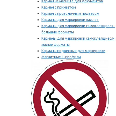
Карман на магните для документов
Карман с прихватом
Карман с проволочным подвесом
Карманы для маркировки паллет
Карманы для маркировки самоклеящиеся -
большие форматы
Карманы для маркировки самоклеящиеся-
малые форматы
Карманы подвесные для маркировки
Магнитные С-профили
Напольная маркировка
Мы рекомендуем