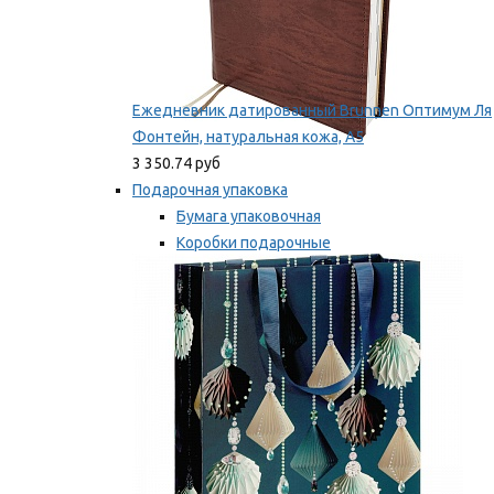
Ежедневник датированный Brunnen Оптимум Ля
Фонтейн, натуральная кожа, А5
3 350.74 руб
Подарочная упаковка
Бумага упаковочная
Коробки подарочные
Ленты, бобины
Мы рекомендуем