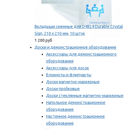
Вкладыши сменные для D4824 Durable Crystal
Sign, 210 x 210 мм, 10 штук
1 200 руб
Доски и демонстрационное оборудование
Аксессуары для демонстрационного
оборудования
Аксессуары для досок
Блокноты и флипчарты
Доски магнитно-маркерные
Доски пробковые
Доски стеклянные магнитно-маркерные
Напольное демонстрационное
оборудование
Настенное демонстрационное
оборудование