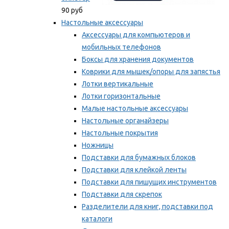
90 руб
Настольные аксессуары
Аксессуары для компьютеров и
мобильных телефонов
Боксы для хранения документов
Коврики для мышек/опоры для запястья
Лотки вертикальные
Лотки горизонтальные
Малые настольные аксессуары
Настольные органайзеры
Настольные покрытия
Ножницы
Подставки для бумажных блоков
Подставки для клейкой ленты
Подставки для пишущих инструментов
Подставки для скрепок
Разделители для книг, подставки под
каталоги