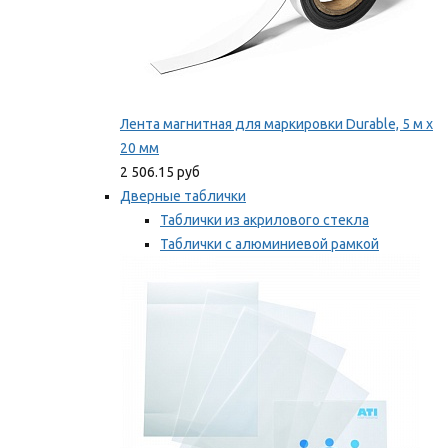
Лента магнитная для маркировки Durable, 5 м х
20 мм
2 506.15 руб
Дверные таблички
Таблички из акрилового стекла
Таблички с алюминиевой рамкой
Таблички с пластиковой рамкой
Мы рекомендуем