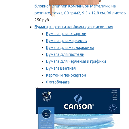
Блокнот Brunnen Компаньон Металлик, на
резинке, точка, 80 гр/м2, 9.5 х 12.8 см, 96 листов
250 руб
Бумага, картон и альбомы для рисования
Бумага для акварели
Бумага для маркеров
Бумага для масла,акрила
Бумага для пастели
Бумага для черчения и графики
Бумага цветная
Картон и пенокартон
Фотобумага
Мы рекомендуем