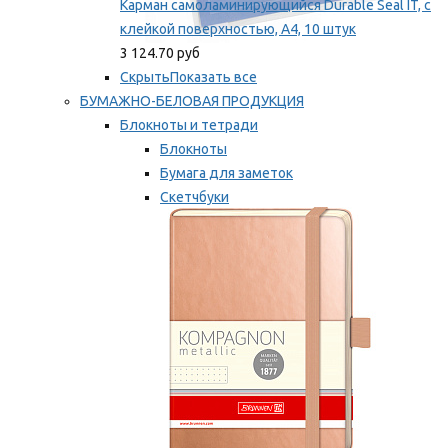
Карман самоламинирующийся Durable Seal IT, с
клейкой поверхностью, A4, 10 штук
3 124.70 руб
Скрыть
Показать все
БУМАЖНО-БЕЛОВАЯ ПРОДУКЦИЯ
Блокноты и тетради
Блокноты
Бумага для заметок
Скетчбуки
Тетради
Мы рекомендуем