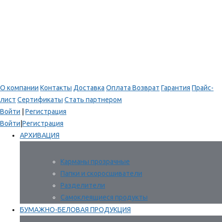
О компании
Контакты
Доставка
Оплата
Возврат
Гарантия
Прайс-
лист
Сертификаты
Стать партнером
Войти
|
Регистрация
Войти
|
Регистрация
АРХИВАЦИЯ
Карманы прозрачные
Папки и скоросшиватели
Разделители
Самоклеящиеся продукты
БУМАЖНО-БЕЛОВАЯ ПРОДУКЦИЯ