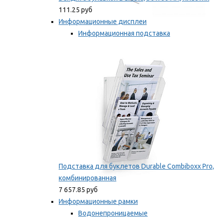
111.25 руб
Информационные дисплеи
Информационная подставка
Подставка для буклетов
Мы рекомендуем
Подставка для буклетов Durable Combiboxx Pro,
комбинированная
7 657.85 руб
Информационные рамки
Водонепроницаемые