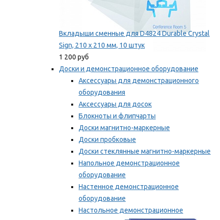
Вкладыши сменные для D4824 Durable Crystal
Sign, 210 x 210 мм, 10 штук
1 200 руб
Доски и демонстрационное оборудование
Аксессуары для демонстрационного
оборудования
Аксессуары для досок
Блокноты и флипчарты
Доски магнитно-маркерные
Доски пробковые
Доски стеклянные магнитно-маркерные
Напольное демонстрационное
оборудование
Настенное демонстрационное
оборудование
Настольное демонстрационное