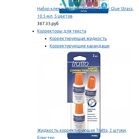
Набор клея-карандаша Giotto Glitter Glue Strass,
10.5 мл, 5 цветов
367.35 руб
Корректоры для текста
Корректирующая жидкость
Корректирующие карандаши
Корректирующие ленты
Мы рекомендуем
Жидкость корректирующая Tratto, 2 штуки,
блистер