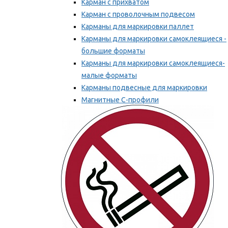
Карман с прихватом
Карман с проволочным подвесом
Карманы для маркировки паллет
Карманы для маркировки самоклеящиеся -
большие форматы
Карманы для маркировки самоклеящиеся-
малые форматы
Карманы подвесные для маркировки
Магнитные С-профили
Напольная маркировка
Мы рекомендуем