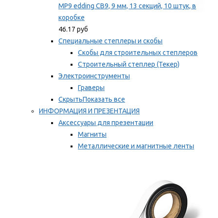
MP9 edding CB9, 9 мм, 13 секций, 10 штук, в
коробке
46.17 руб
Специальные степлеры и скобы
Скобы для строительных степлеров
Строительный степлер (Текер)
Электроинструменты
Граверы
Скрыть
Показать все
ИНФОРМАЦИЯ И ПРЕЗЕНТАЦИЯ
Аксессуары для презентации
Магниты
Металлические и магнитные ленты
Самоклеящиеся зажимы для заметок
Мы рекомендуем