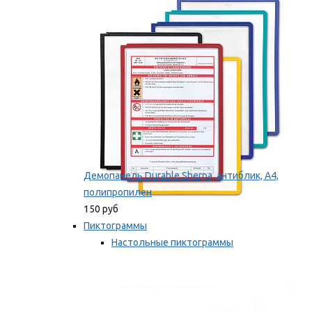
оборудование
Мы рекомендуем
Демопанель Durable Sherpa, антиблик, А4,
полипропилен
150 руб
Пиктограммы
Настольные пиктограммы
Самоклеящиеся пиктограммы
Мы рекомендуем