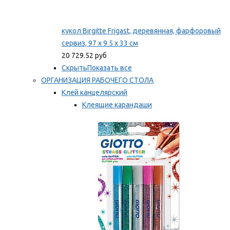
кукол Birgitte Frigast, деревянная, фарфоровый
сервиз, 97 x 9.5 x 33 см
20 729.52 руб
Скрыть
Показать все
ОРГАНИЗАЦИЯ РАБОЧЕГО СТОЛА
Клей канцелярский
Клеящие карандаши
Универсальный клей
Мы рекомендуем