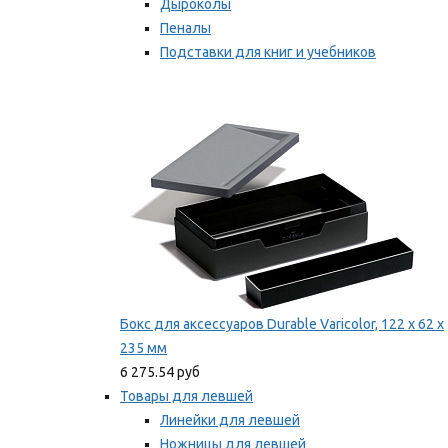
Дыроколы
Пеналы
Подставки для книг и учебников
Степлеры и скобы
Мы рекомендуем
Бокс для аксессуаров Durable Varicolor, 122 x 62 x
235 мм
6 275.54 руб
Товары для левшей
Линейки для левшей
Ножницы для левшей