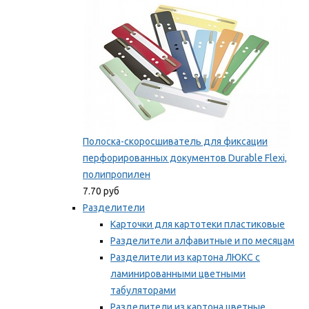
Полоска-скоросшиватель для фиксации
перфорированных документов Durable Flexi,
полипропилен
7.70 руб
Разделители
Карточки для картотеки пластиковые
Разделители алфавитные и по месяцам
Разделители из картона ЛЮКС с
ламинированными цветными
табуляторами
Разделители из картона цветные