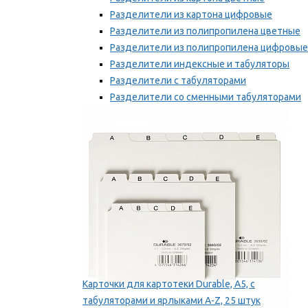
Разделители из картона цифровые
Разделители из полипропилена цветные
Разделители из полипропилена цифровые
Разделители индексные и табуляторы
Разделители с табуляторами
Разделители со сменными табуляторами
Разделительные полоски
Мы рекомендуем
Карточки для картотеки Durable, A5, с
табуляторами и ярлыками A-Z, 25 штук