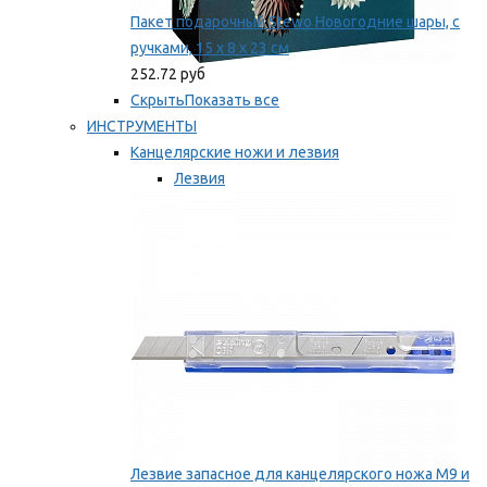
Пакет подарочный Stewo Новогодние шары, с
ручками, 15 х 8 х 23 см
252.72 руб
Скрыть
Показать все
ИНСТРУМЕНТЫ
Канцелярские ножи и лезвия
Лезвия
Ножи
Мы рекомендуем
Лезвие запасное для канцелярского ножа M9 и