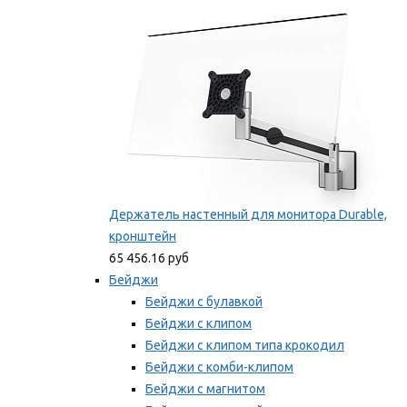
Мы рекомендуем
Держатель настенный для монитора Durable,
кронштейн
65 456.16 руб
Бейджи
Бейджи с булавкой
Бейджи с клипом
Бейджи с клипом типа крокодил
Бейджи с комби-клипом
Бейджи с магнитом