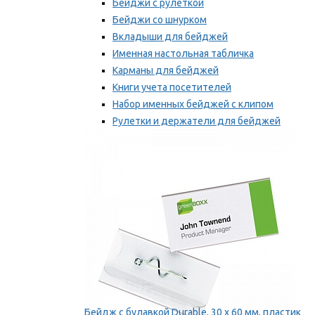
Бейджи с рулеткой
Бейджи со шнурком
Вкладыши для бейджей
Именная настольная табличка
Карманы для бейджей
Книги учета посетителей
Набор именных бейджей с клипом
Рулетки и держатели для бейджей
Самоклеящиеся бейджи
Мы рекомендуем
Бейдж с булавкой Durable, 30 х 60 мм, пластик