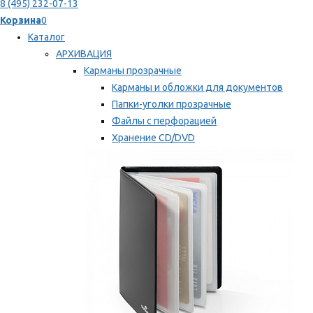
8 (495) 232-07-13
Корзина
0
Каталог
АРХИВАЦИЯ
Карманы прозрачные
Карманы и обложки для документов
Папки-уголки прозрачные
Файлы с перфорацией
Хранение CD/DVD
Хранение карт памяти/дискет
Мы рекомендуем