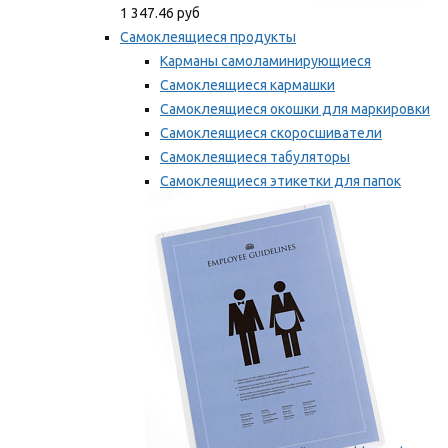
1 347.46 руб
Самоклеящиеся продукты
Карманы самоламинирующиеся
Самоклеящиеся кармашки
Самоклеящиеся окошки для маркировки
Самоклеящиеся скоросшиватели
Самоклеящиеся табуляторы
Самоклеящиеся этикетки для папок
Таблички для маркировки
Мы рекомендуем