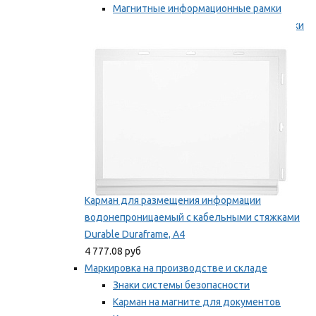
Магнитные информационные рамки
Самоклеящиеся информационные рамки
Мы рекомендуем
Карман для размещения информации
водонепроницаемый с кабельными стяжками
Durable Duraframe, А4
4 777.08 руб
Маркировка на производстве и складе
Знаки системы безопасности
Карман на магните для документов