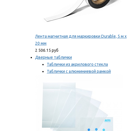
Лента магнитная для маркировки Durable, 5 м х
20 мм
2 506.15 руб
Дверные таблички
Таблички из акрилового стекла
Таблички с алюминиевой рамкой
Таблички с пластиковой рамкой
Мы рекомендуем