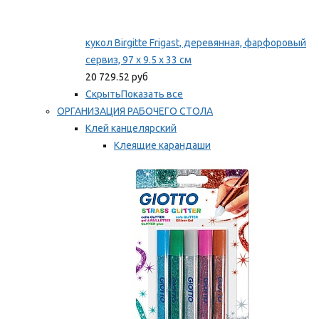
кукол Birgitte Frigast, деревянная, фарфоровый
сервиз, 97 x 9.5 x 33 см
20 729.52 руб
Скрыть
Показать все
ОРГАНИЗАЦИЯ РАБОЧЕГО СТОЛА
Клей канцелярский
Клеящие карандаши
Универсальный клей
Мы рекомендуем