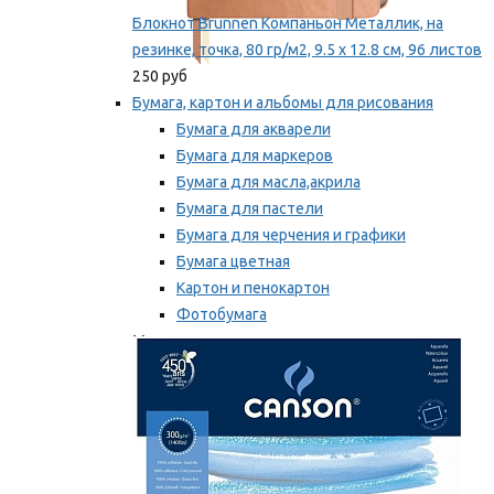
Блокнот Brunnen Компаньон Металлик, на
резинке, точка, 80 гр/м2, 9.5 х 12.8 см, 96 листов
250 руб
Бумага, картон и альбомы для рисования
Бумага для акварели
Бумага для маркеров
Бумага для масла,акрила
Бумага для пастели
Бумага для черчения и графики
Бумага цветная
Картон и пенокартон
Фотобумага
Мы рекомендуем