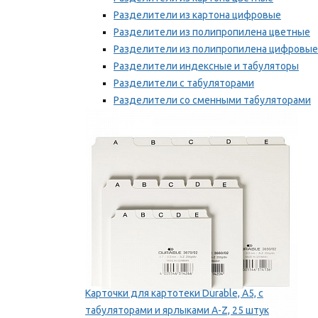
Разделители из картона цифровые
Разделители из полипропилена цветные
Разделители из полипропилена цифровые
Разделители индексные и табуляторы
Разделители с табуляторами
Разделители со сменными табуляторами
Разделительные полоски
Мы рекомендуем
Карточки для картотеки Durable, A5, с
табуляторами и ярлыками A-Z, 25 штук