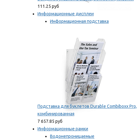
111.25 руб
Информационные дисплеи
Информационная подставка
Подставка для буклетов
Мы рекомендуем
Подставка для буклетов Durable Combiboxx Pro,
комбинированная
7 657.85 руб
Информационные рамки
Водонепроницаемые