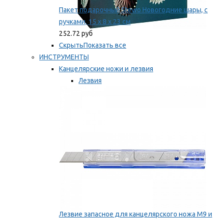
Пакет подарочный Stewo Новогодние шары, с
ручками, 15 х 8 х 23 см
252.72 руб
Скрыть
Показать все
ИНСТРУМЕНТЫ
Канцелярские ножи и лезвия
Лезвия
Ножи
Мы рекомендуем
Лезвие запасное для канцелярского ножа M9 и