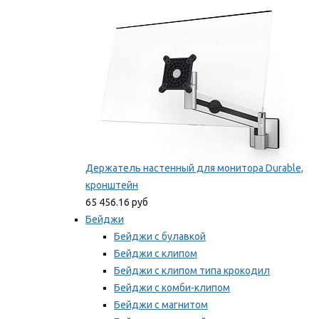
Мы рекомендуем
Держатель настенный для монитора Durable,
кронштейн
65 456.16 руб
Бейджи
Бейджи с булавкой
Бейджи с клипом
Бейджи с клипом типа крокодил
Бейджи с комби-клипом
Бейджи с магнитом