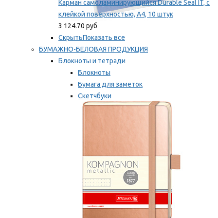
Карман самоламинирующийся Durable Seal IT, с
клейкой поверхностью, A4, 10 штук
3 124.70 руб
Скрыть
Показать все
БУМАЖНО-БЕЛОВАЯ ПРОДУКЦИЯ
Блокноты и тетради
Блокноты
Бумага для заметок
Скетчбуки
Тетради
Мы рекомендуем