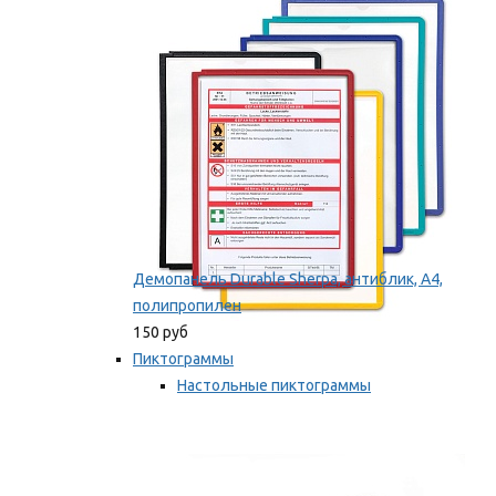
оборудование
Мы рекомендуем
Демопанель Durable Sherpa, антиблик, А4,
полипропилен
150 руб
Пиктограммы
Настольные пиктограммы
Самоклеящиеся пиктограммы
Мы рекомендуем