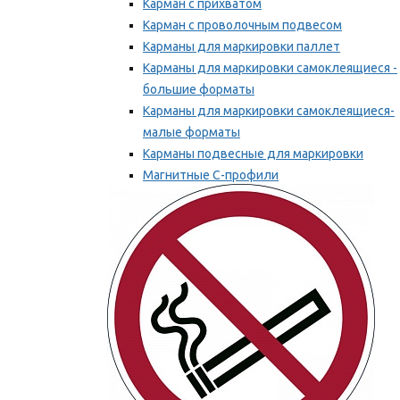
Карман с прихватом
Карман с проволочным подвесом
Карманы для маркировки паллет
Карманы для маркировки самоклеящиеся -
большие форматы
Карманы для маркировки самоклеящиеся-
малые форматы
Карманы подвесные для маркировки
Магнитные С-профили
Напольная маркировка
Мы рекомендуем