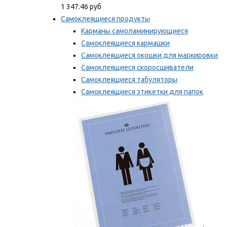
1 347.46 руб
Самоклеящиеся продукты
Карманы самоламинирующиеся
Самоклеящиеся кармашки
Самоклеящиеся окошки для маркировки
Самоклеящиеся скоросшиватели
Самоклеящиеся табуляторы
Самоклеящиеся этикетки для папок
Таблички для маркировки
Мы рекомендуем