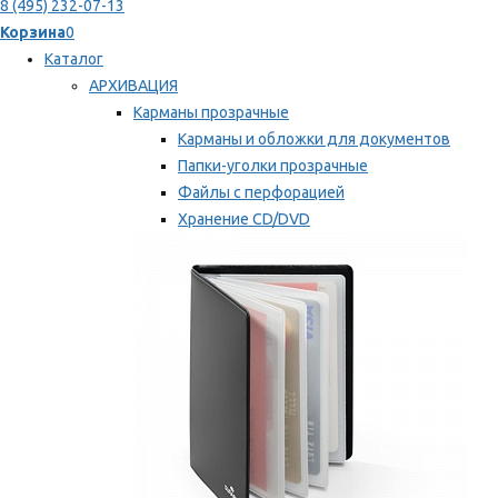
8 (495) 232-07-13
Корзина
0
Каталог
АРХИВАЦИЯ
Карманы прозрачные
Карманы и обложки для документов
Папки-уголки прозрачные
Файлы с перфорацией
Хранение CD/DVD
Хранение карт памяти/дискет
Мы рекомендуем