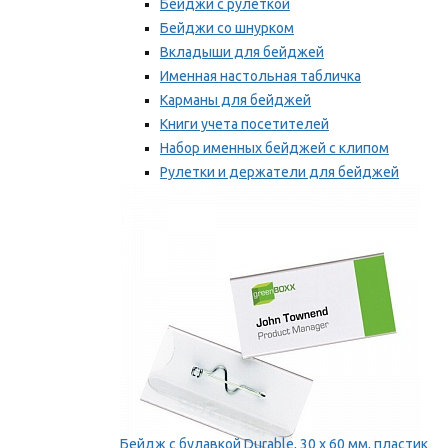
Бейджи с рулеткой
Бейджи со шнурком
Вкладыши для бейджей
Именная настольная табличка
Карманы для бейджей
Книги учета посетителей
Набор именных бейджей с клипом
Рулетки и держатели для бейджей
Самоклеящиеся бейджи
Мы рекомендуем
Бейдж с булавкой Durable, 30 х 60 мм, пластик