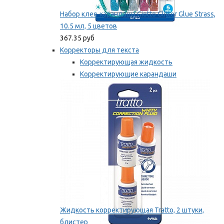
Набор клея-карандаша Giotto Glitter Glue Strass,
10.5 мл, 5 цветов
367.35 руб
Корректоры для текста
Корректирующая жидкость
Корректирующие карандаши
Корректирующие ленты
Мы рекомендуем
Жидкость корректирующая Tratto, 2 штуки,
блистер