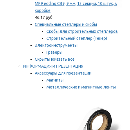
MP9 edding CB9, 9 мм, 13 секций, 10 штук, в
коробке
46.17 руб
Специальные степлеры и скобы
Скобы для строительных степлеров
Строительный степлер (Текер)
Электроинструменты
Граверы
Скрыть
Показать все
ИНФОРМАЦИЯ И ПРЕЗЕНТАЦИЯ
Аксессуары для презентации
Магниты
Металлические и магнитные ленты
Самоклеящиеся зажимы для заметок
Мы рекомендуем