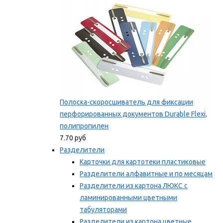
Полоска-скоросшиватель для фиксации
перфорированных документов Durable Flexi,
полипропилен
7.70 руб
Разделители
Карточки для картотеки пластиковые
Разделители алфавитные и по месяцам
Разделители из картона ЛЮКС с
ламинированными цветными
табуляторами
Разделители из картона цветные