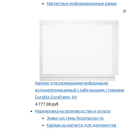
Магнитные информационные рамки
Самоклеящиеся информационные рамки
Мы рекомендуем
Карман для размещения информации
водонепроницаемый с кабельными стяжками
Durable Duraframe, А4
4 777.08 руб
Маркировка на производстве и складе
Знаки системы безопасности
Карман на магните для документов