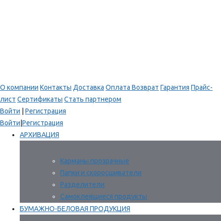
О компании
Контакты
Доставка
Оплата
Возврат
Гарантия
Прайс-
лист
Сертификаты
Стать партнером
Войти
|
Регистрация
Войти
|
Регистрация
АРХИВАЦИЯ
Карманы прозрачные
Папки и скоросшиватели
Разделители
Самоклеящиеся продукты
БУМАЖНО-БЕЛОВАЯ ПРОДУКЦИЯ