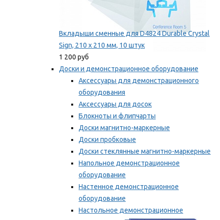
Вкладыши сменные для D4824 Durable Crystal
Sign, 210 x 210 мм, 10 штук
1 200 руб
Доски и демонстрационное оборудование
Аксессуары для демонстрационного
оборудования
Аксессуары для досок
Блокноты и флипчарты
Доски магнитно-маркерные
Доски пробковые
Доски стеклянные магнитно-маркерные
Напольное демонстрационное
оборудование
Настенное демонстрационное
оборудование
Настольное демонстрационное