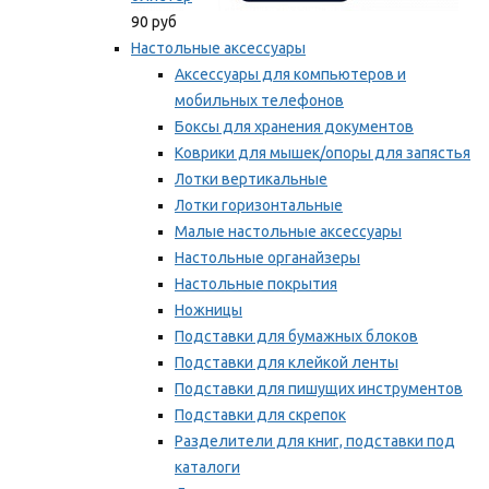
90 руб
Настольные аксессуары
Аксессуары для компьютеров и
мобильных телефонов
Боксы для хранения документов
Коврики для мышек/опоры для запястья
Лотки вертикальные
Лотки горизонтальные
Малые настольные аксессуары
Настольные органайзеры
Настольные покрытия
Ножницы
Подставки для бумажных блоков
Подставки для клейкой ленты
Подставки для пишущих инструментов
Подставки для скрепок
Разделители для книг, подставки под
каталоги