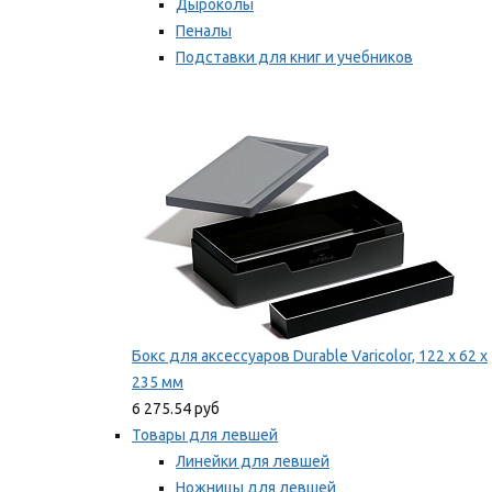
Дыроколы
Пеналы
Подставки для книг и учебников
Степлеры и скобы
Мы рекомендуем
Бокс для аксессуаров Durable Varicolor, 122 x 62 x
235 мм
6 275.54 руб
Товары для левшей
Линейки для левшей
Ножницы для левшей