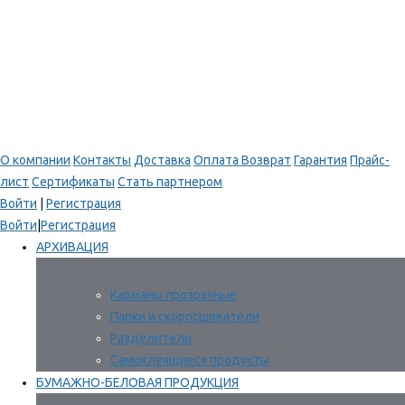
О компании
Контакты
Доставка
Оплата
Возврат
Гарантия
Прайс-
лист
Сертификаты
Стать партнером
Войти
|
Регистрация
Войти
|
Регистрация
АРХИВАЦИЯ
Карманы прозрачные
Папки и скоросшиватели
Разделители
Самоклеящиеся продукты
БУМАЖНО-БЕЛОВАЯ ПРОДУКЦИЯ