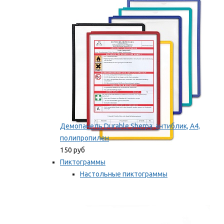
оборудование
Мы рекомендуем
Демопанель Durable Sherpa, антиблик, А4,
полипропилен
150 руб
Пиктограммы
Настольные пиктограммы
Самоклеящиеся пиктограммы
Мы рекомендуем