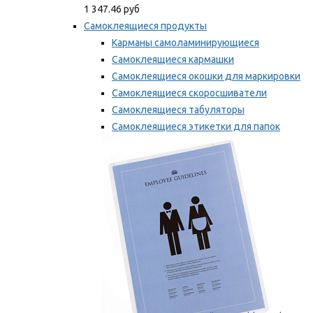
1 347.46 руб
Самоклеящиеся продукты
Карманы самоламинирующиеся
Самоклеящиеся кармашки
Самоклеящиеся окошки для маркировки
Самоклеящиеся скоросшиватели
Самоклеящиеся табуляторы
Самоклеящиеся этикетки для папок
Таблички для маркировки
Мы рекомендуем