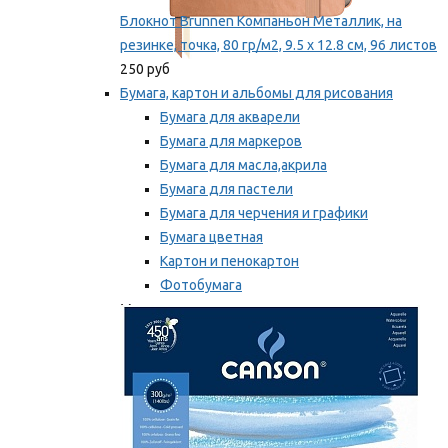
Блокнот Brunnen Компаньон Металлик, на
резинке, точка, 80 гр/м2, 9.5 х 12.8 см, 96 листов
250 руб
Бумага, картон и альбомы для рисования
Бумага для акварели
Бумага для маркеров
Бумага для масла,акрила
Бумага для пастели
Бумага для черчения и графики
Бумага цветная
Картон и пенокартон
Фотобумага
Мы рекомендуем