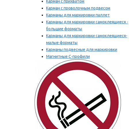
Карман с прихватом
Карман с проволочным подвесом
Карманы для маркировки паллет
Карманы для маркировки самоклеящиеся -
большие форматы
Карманы для маркировки самоклеящиеся-
малые форматы
Карманы подвесные для маркировки
Магнитные С-профили
Напольная маркировка
Мы рекомендуем