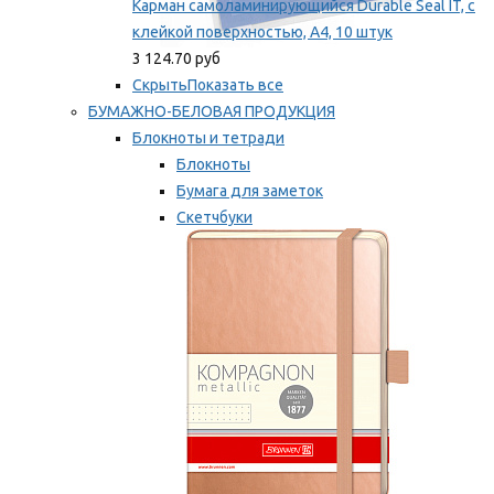
Карман самоламинирующийся Durable Seal IT, с
клейкой поверхностью, A4, 10 штук
3 124.70 руб
Скрыть
Показать все
БУМАЖНО-БЕЛОВАЯ ПРОДУКЦИЯ
Блокноты и тетради
Блокноты
Бумага для заметок
Скетчбуки
Тетради
Мы рекомендуем