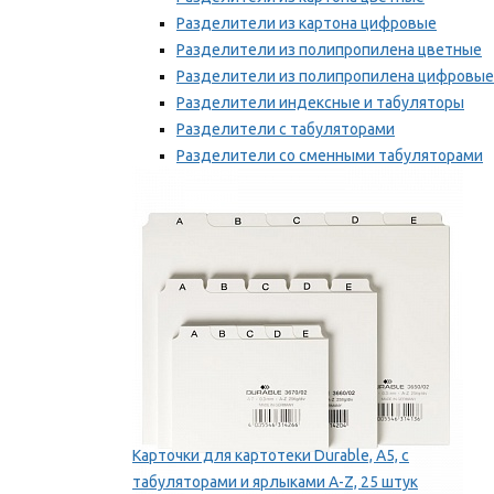
Разделители из картона цифровые
Разделители из полипропилена цветные
Разделители из полипропилена цифровые
Разделители индексные и табуляторы
Разделители с табуляторами
Разделители со сменными табуляторами
Разделительные полоски
Мы рекомендуем
Карточки для картотеки Durable, A5, с
табуляторами и ярлыками A-Z, 25 штук