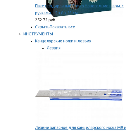
Пакет подарочный Stewo Новогодние шары, с
ручками, 15 х 8 х 23 см
252.72 руб
Скрыть
Показать все
ИНСТРУМЕНТЫ
Канцелярские ножи и лезвия
Лезвия
Ножи
Мы рекомендуем
Лезвие запасное для канцелярского ножа M9 и