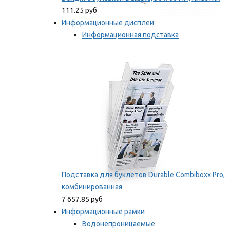
111.25 руб
Информационные дисплеи
Информационная подставка
Подставка для буклетов
Мы рекомендуем
Подставка для буклетов Durable Combiboxx Pro,
комбинированная
7 657.85 руб
Информационные рамки
Водонепроницаемые