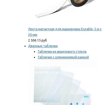
Лента магнитная для маркировки Durable, 5 м х
20 мм
2 506.15 руб
Дверные таблички
Таблички из акрилового стекла
Таблички с алюминиевой рамкой
Таблички с пластиковой рамкой
Мы рекомендуем