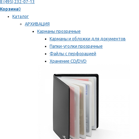
8 (495) 232-07-13
Корзина
0
Каталог
АРХИВАЦИЯ
Карманы прозрачные
Карманы и обложки для документов
Папки-уголки прозрачные
Файлы с перфорацией
Хранение CD/DVD
Хранение карт памяти/дискет
Мы рекомендуем