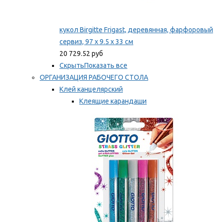
кукол Birgitte Frigast, деревянная, фарфоровый
сервиз, 97 x 9.5 x 33 см
20 729.52 руб
Скрыть
Показать все
ОРГАНИЗАЦИЯ РАБОЧЕГО СТОЛА
Клей канцелярский
Клеящие карандаши
Универсальный клей
Мы рекомендуем