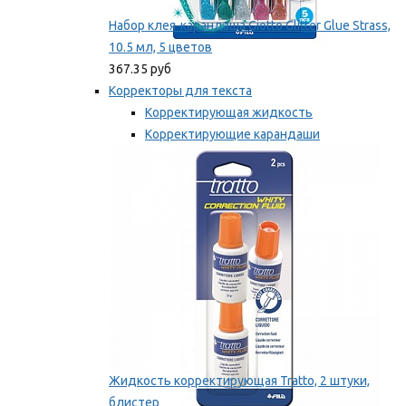
Набор клея-карандаша Giotto Glitter Glue Strass,
10.5 мл, 5 цветов
367.35 руб
Корректоры для текста
Корректирующая жидкость
Корректирующие карандаши
Корректирующие ленты
Мы рекомендуем
Жидкость корректирующая Tratto, 2 штуки,
блистер