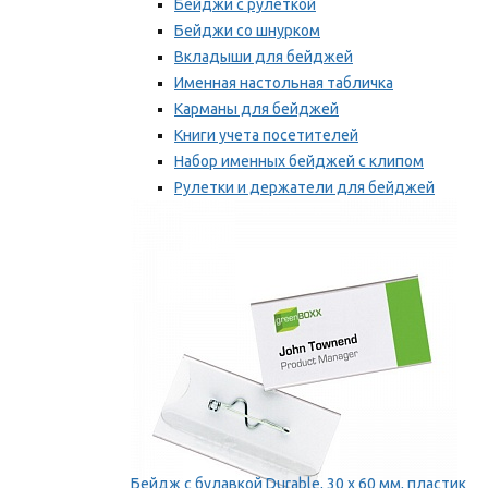
Бейджи с рулеткой
Бейджи со шнурком
Вкладыши для бейджей
Именная настольная табличка
Карманы для бейджей
Книги учета посетителей
Набор именных бейджей с клипом
Рулетки и держатели для бейджей
Самоклеящиеся бейджи
Мы рекомендуем
Бейдж с булавкой Durable, 30 х 60 мм, пластик