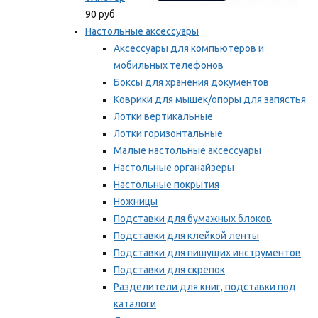
90 руб
Настольные аксессуары
Аксессуары для компьютеров и
мобильных телефонов
Боксы для хранения документов
Коврики для мышек/опоры для запястья
Лотки вертикальные
Лотки горизонтальные
Малые настольные аксессуары
Настольные органайзеры
Настольные покрытия
Ножницы
Подставки для бумажных блоков
Подставки для клейкой ленты
Подставки для пишущих инструментов
Подставки для скрепок
Разделители для книг, подставки под
каталоги