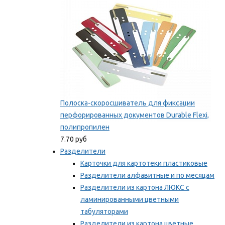
Полоска-скоросшиватель для фиксации
перфорированных документов Durable Flexi,
полипропилен
7.70 руб
Разделители
Карточки для картотеки пластиковые
Разделители алфавитные и по месяцам
Разделители из картона ЛЮКС с
ламинированными цветными
табуляторами
Разделители из картона цветные