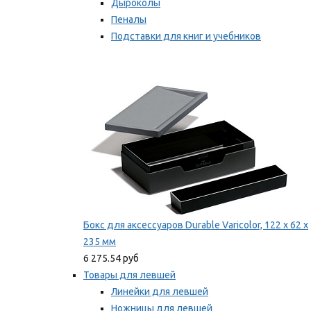
Дыроколы
Пеналы
Подставки для книг и учебников
Степлеры и скобы
Мы рекомендуем
Бокс для аксессуаров Durable Varicolor, 122 x 62 x
235 мм
6 275.54 руб
Товары для левшей
Линейки для левшей
Ножницы для левшей