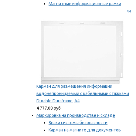
Магнитные информационные рамки
Самоклеящиеся информационные рамки
Мы рекомендуем
Карман для размещения информации
водонепроницаемый с кабельными стяжками
Durable Duraframe, А4
4 777.08 руб
Маркировка на производстве и складе
Знаки системы безопасности
Карман на магните для документов