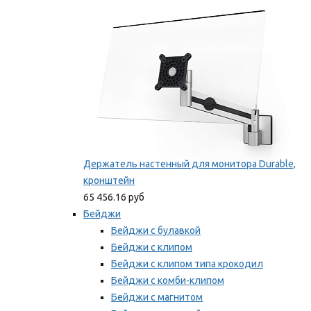
Мы рекомендуем
Держатель настенный для монитора Durable,
кронштейн
65 456.16 руб
Бейджи
Бейджи с булавкой
Бейджи с клипом
Бейджи с клипом типа крокодил
Бейджи с комби-клипом
Бейджи с магнитом