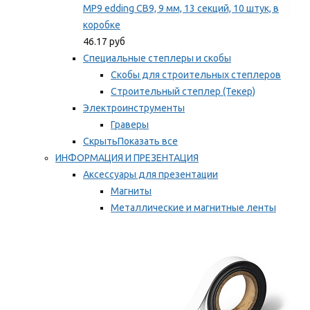
MP9 edding CB9, 9 мм, 13 секций, 10 штук, в
коробке
46.17 руб
Специальные степлеры и скобы
Скобы для строительных степлеров
Строительный степлер (Текер)
Электроинструменты
Граверы
Скрыть
Показать все
ИНФОРМАЦИЯ И ПРЕЗЕНТАЦИЯ
Аксессуары для презентации
Магниты
Металлические и магнитные ленты
Самоклеящиеся зажимы для заметок
Мы рекомендуем