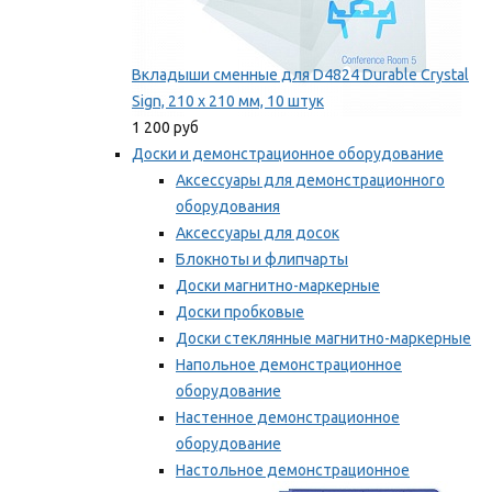
Вкладыши сменные для D4824 Durable Crystal
Sign, 210 x 210 мм, 10 штук
1 200 руб
Доски и демонстрационное оборудование
Аксессуары для демонстрационного
оборудования
Аксессуары для досок
Блокноты и флипчарты
Доски магнитно-маркерные
Доски пробковые
Доски стеклянные магнитно-маркерные
Напольное демонстрационное
оборудование
Настенное демонстрационное
оборудование
Настольное демонстрационное