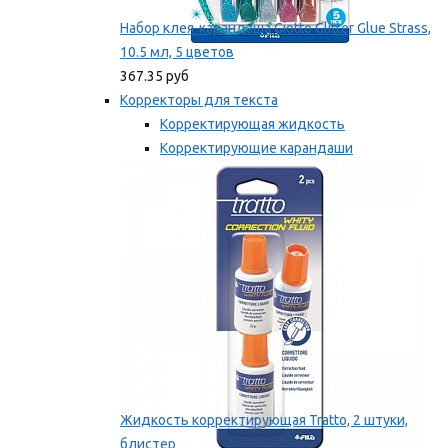
Набор клея-карандаша Giotto Glitter Glue Strass,
10.5 мл, 5 цветов
367.35 руб
Корректоры для текста
Корректирующая жидкость
Корректирующие карандаши
Корректирующие ленты
Мы рекомендуем
Жидкость корректирующая Tratto, 2 штуки,
блистер