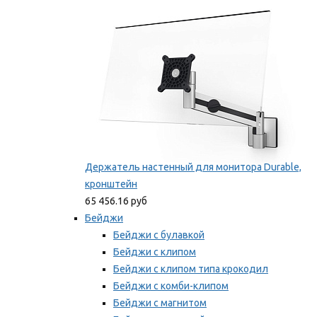
Мы рекомендуем
Держатель настенный для монитора Durable,
кронштейн
65 456.16 руб
Бейджи
Бейджи с булавкой
Бейджи с клипом
Бейджи с клипом типа крокодил
Бейджи с комби-клипом
Бейджи с магнитом