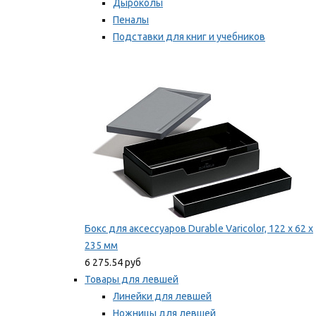
Дыроколы
Пеналы
Подставки для книг и учебников
Степлеры и скобы
Мы рекомендуем
Бокс для аксессуаров Durable Varicolor, 122 x 62 x
235 мм
6 275.54 руб
Товары для левшей
Линейки для левшей
Ножницы для левшей