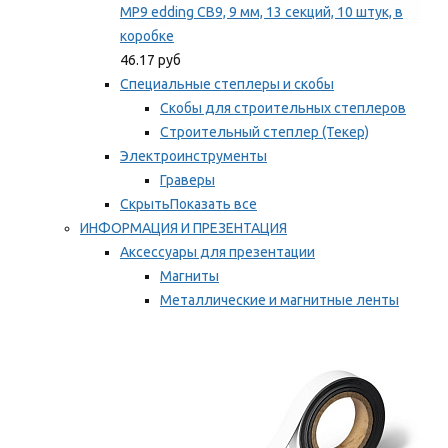
MP9 edding CB9, 9 мм, 13 секций, 10 штук, в
коробке
46.17 руб
Специальные степлеры и скобы
Скобы для строительных степлеров
Строительный степлер (Текер)
Электроинструменты
Граверы
Скрыть
Показать все
ИНФОРМАЦИЯ И ПРЕЗЕНТАЦИЯ
Аксессуары для презентации
Магниты
Металлические и магнитные ленты
Самоклеящиеся зажимы для заметок
Мы рекомендуем