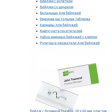
Бейджи с рулеткой
Бейджи со шнурком
Вкладыши для бейджей
Именная настольная табличка
Карманы для бейджей
Книги учета посетителей
Набор именных бейджей с клипом
Рулетки и держатели для бейджей
Самоклеящиеся бейджи
Мы рекомендуем
Бейдж с булавкой Durable, 30 х 60 мм, пластик