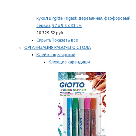
кукол Birgitte Frigast, деревянная, фарфоровый
сервиз, 97 x 9.5 x 33 см
20 729.52 руб
Скрыть
Показать все
ОРГАНИЗАЦИЯ РАБОЧЕГО СТОЛА
Клей канцелярский
Клеящие карандаши
Универсальный клей
Мы рекомендуем