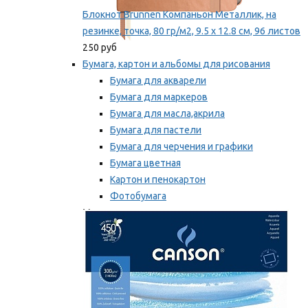
Блокнот Brunnen Компаньон Металлик, на
резинке, точка, 80 гр/м2, 9.5 х 12.8 см, 96 листов
250 руб
Бумага, картон и альбомы для рисования
Бумага для акварели
Бумага для маркеров
Бумага для масла,акрила
Бумага для пастели
Бумага для черчения и графики
Бумага цветная
Картон и пенокартон
Фотобумага
Мы рекомендуем