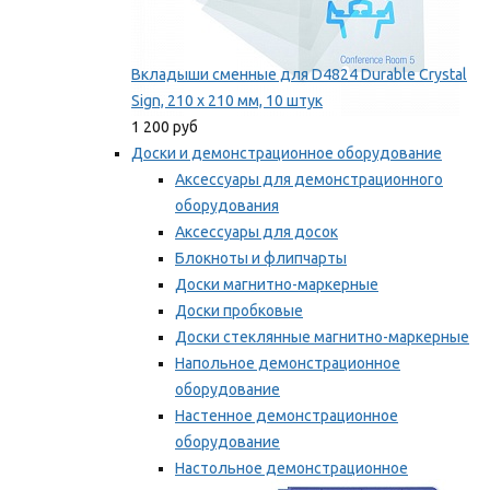
Вкладыши сменные для D4824 Durable Crystal
Sign, 210 x 210 мм, 10 штук
1 200 руб
Доски и демонстрационное оборудование
Аксессуары для демонстрационного
оборудования
Аксессуары для досок
Блокноты и флипчарты
Доски магнитно-маркерные
Доски пробковые
Доски стеклянные магнитно-маркерные
Напольное демонстрационное
оборудование
Настенное демонстрационное
оборудование
Настольное демонстрационное