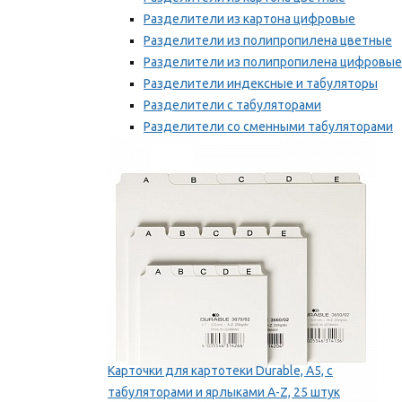
Разделители из картона цифровые
Разделители из полипропилена цветные
Разделители из полипропилена цифровые
Разделители индексные и табуляторы
Разделители с табуляторами
Разделители со сменными табуляторами
Разделительные полоски
Мы рекомендуем
Карточки для картотеки Durable, A5, с
табуляторами и ярлыками A-Z, 25 штук