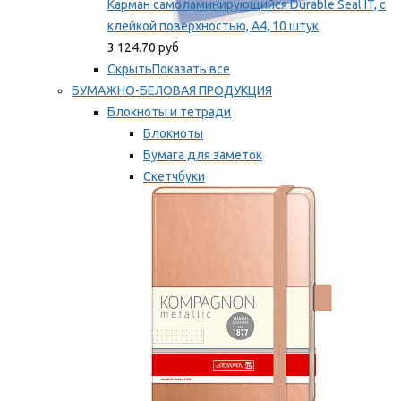
Карман самоламинирующийся Durable Seal IT, с
клейкой поверхностью, A4, 10 штук
3 124.70 руб
Скрыть
Показать все
БУМАЖНО-БЕЛОВАЯ ПРОДУКЦИЯ
Блокноты и тетради
Блокноты
Бумага для заметок
Скетчбуки
Тетради
Мы рекомендуем