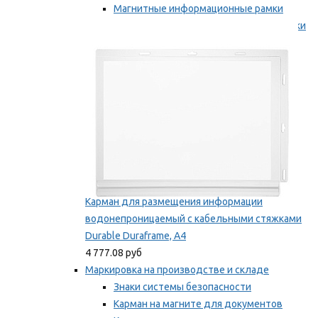
Магнитные информационные рамки
Самоклеящиеся информационные рамки
Мы рекомендуем
Карман для размещения информации
водонепроницаемый с кабельными стяжками
Durable Duraframe, А4
4 777.08 руб
Маркировка на производстве и складе
Знаки системы безопасности
Карман на магните для документов