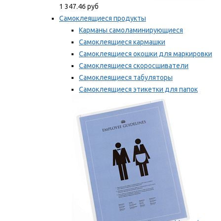
1 347.46 руб
Самоклеящиеся продукты
Карманы самоламинирующиеся
Самоклеящиеся кармашки
Самоклеящиеся окошки для маркировки
Самоклеящиеся скоросшиватели
Самоклеящиеся табуляторы
Самоклеящиеся этикетки для папок
Таблички для маркировки
Мы рекомендуем