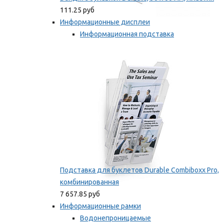
111.25 руб
Информационные дисплеи
Информационная подставка
Подставка для буклетов
Мы рекомендуем
Подставка для буклетов Durable Combiboxx Pro,
комбинированная
7 657.85 руб
Информационные рамки
Водонепроницаемые