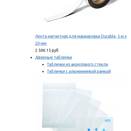
Лента магнитная для маркировки Durable, 5 м х
20 мм
2 506.15 руб
Дверные таблички
Таблички из акрилового стекла
Таблички с алюминиевой рамкой
Таблички с пластиковой рамкой
Мы рекомендуем