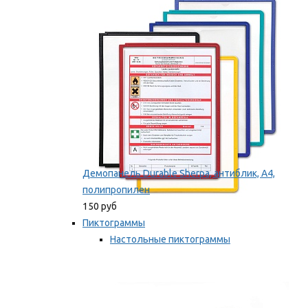
оборудование
Мы рекомендуем
Демопанель Durable Sherpa, антиблик, А4,
полипропилен
150 руб
Пиктограммы
Настольные пиктограммы
Самоклеящиеся пиктограммы
Мы рекомендуем