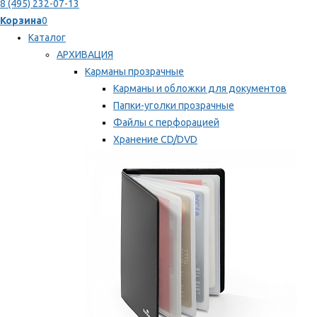
8 (495) 232-07-13
Корзина
0
Каталог
АРХИВАЦИЯ
Карманы прозрачные
Карманы и обложки для документов
Папки-уголки прозрачные
Файлы с перфорацией
Хранение CD/DVD
Хранение карт памяти/дискет
Мы рекомендуем