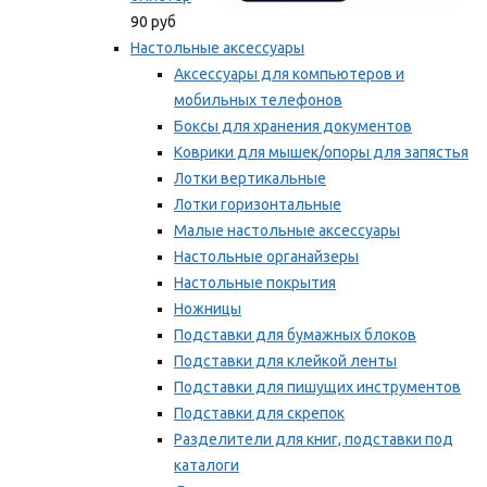
90 руб
Настольные аксессуары
Аксессуары для компьютеров и
мобильных телефонов
Боксы для хранения документов
Коврики для мышек/опоры для запястья
Лотки вертикальные
Лотки горизонтальные
Малые настольные аксессуары
Настольные органайзеры
Настольные покрытия
Ножницы
Подставки для бумажных блоков
Подставки для клейкой ленты
Подставки для пишущих инструментов
Подставки для скрепок
Разделители для книг, подставки под
каталоги