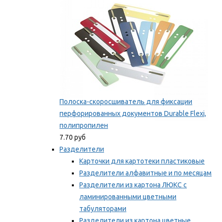
Полоска-скоросшиватель для фиксации
перфорированных документов Durable Flexi,
полипропилен
7.70 руб
Разделители
Карточки для картотеки пластиковые
Разделители алфавитные и по месяцам
Разделители из картона ЛЮКС с
ламинированными цветными
табуляторами
Разделители из картона цветные