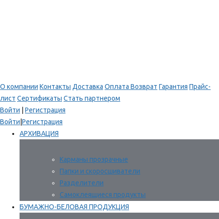
О компании
Контакты
Доставка
Оплата
Возврат
Гарантия
Прайс-
лист
Сертификаты
Стать партнером
Войти
|
Регистрация
Войти
|
Регистрация
АРХИВАЦИЯ
Карманы прозрачные
Папки и скоросшиватели
Разделители
Самоклеящиеся продукты
БУМАЖНО-БЕЛОВАЯ ПРОДУКЦИЯ