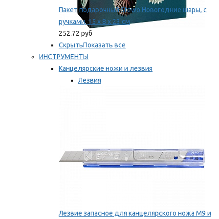
Пакет подарочный Stewo Новогодние шары, с
ручками, 15 х 8 х 23 см
252.72 руб
Скрыть
Показать все
ИНСТРУМЕНТЫ
Канцелярские ножи и лезвия
Лезвия
Ножи
Мы рекомендуем
Лезвие запасное для канцелярского ножа M9 и