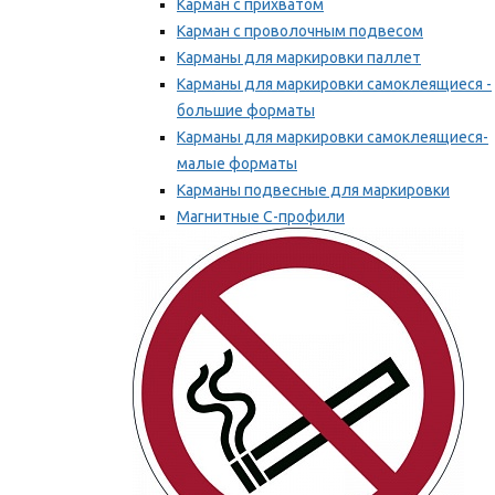
Карман с прихватом
Карман с проволочным подвесом
Карманы для маркировки паллет
Карманы для маркировки самоклеящиеся -
большие форматы
Карманы для маркировки самоклеящиеся-
малые форматы
Карманы подвесные для маркировки
Магнитные С-профили
Напольная маркировка
Мы рекомендуем