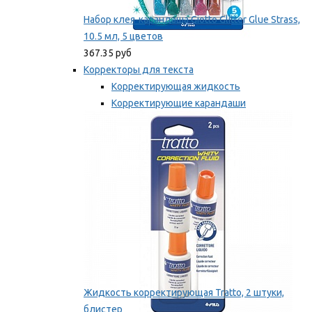
Набор клея-карандаша Giotto Glitter Glue Strass,
10.5 мл, 5 цветов
367.35 руб
Корректоры для текста
Корректирующая жидкость
Корректирующие карандаши
Корректирующие ленты
Мы рекомендуем
Жидкость корректирующая Tratto, 2 штуки,
блистер