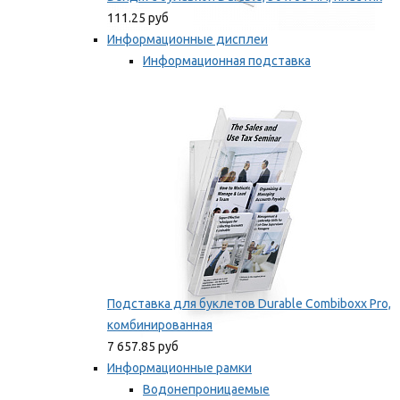
111.25 руб
Информационные дисплеи
Информационная подставка
Подставка для буклетов
Мы рекомендуем
Подставка для буклетов Durable Combiboxx Pro,
комбинированная
7 657.85 руб
Информационные рамки
Водонепроницаемые