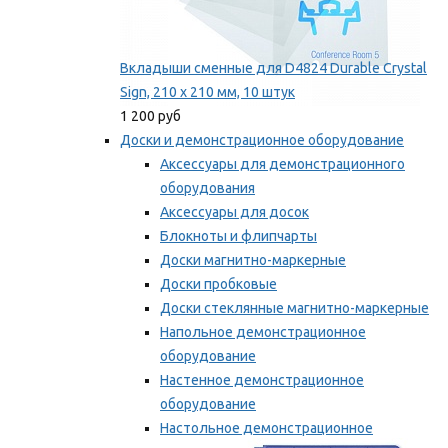
Вкладыши сменные для D4824 Durable Crystal
Sign, 210 x 210 мм, 10 штук
1 200 руб
Доски и демонстрационное оборудование
Аксессуары для демонстрационного
оборудования
Аксессуары для досок
Блокноты и флипчарты
Доски магнитно-маркерные
Доски пробковые
Доски стеклянные магнитно-маркерные
Напольное демонстрационное
оборудование
Настенное демонстрационное
оборудование
Настольное демонстрационное