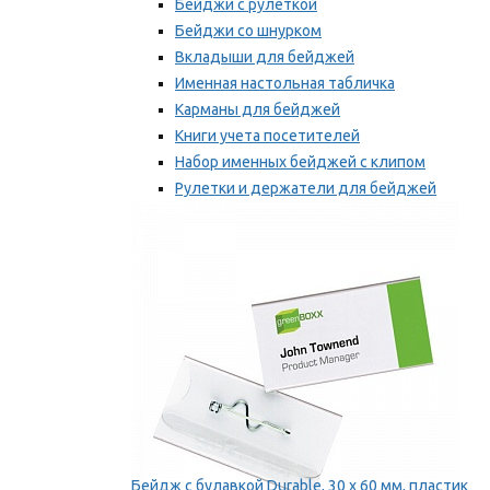
Бейджи с рулеткой
Бейджи со шнурком
Вкладыши для бейджей
Именная настольная табличка
Карманы для бейджей
Книги учета посетителей
Набор именных бейджей с клипом
Рулетки и держатели для бейджей
Самоклеящиеся бейджи
Мы рекомендуем
Бейдж с булавкой Durable, 30 х 60 мм, пластик