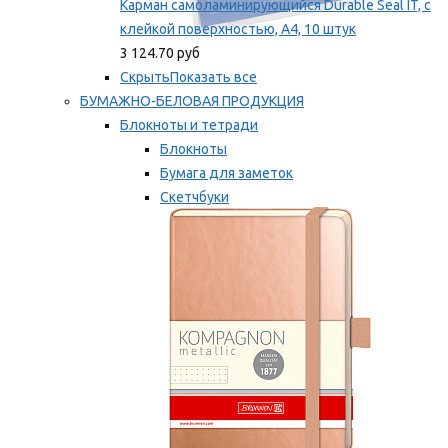
Карман самоламинирующийся Durable Seal IT, с
клейкой поверхностью, A4, 10 штук
3 124.70 руб
Скрыть
Показать все
БУМАЖНО-БЕЛОВАЯ ПРОДУКЦИЯ
Блокноты и тетради
Блокноты
Бумага для заметок
Скетчбуки
Тетради
Мы рекомендуем