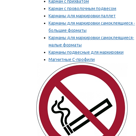
Карман с прихватом
Карман с проволочным подвесом
Карманы для маркировки паллет
Карманы для маркировки самоклеящиеся -
большие форматы
Карманы для маркировки самоклеящиеся-
малые форматы
Карманы подвесные для маркировки
Магнитные С-профили
Напольная маркировка
Мы рекомендуем