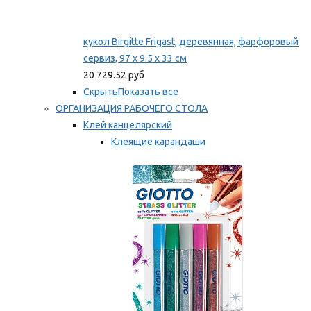
кукол Birgitte Frigast, деревянная, фарфоровый
сервиз, 97 x 9.5 x 33 см
20 729.52 руб
Скрыть
Показать все
ОРГАНИЗАЦИЯ РАБОЧЕГО СТОЛА
Клей канцелярский
Клеящие карандаши
Универсальный клей
Мы рекомендуем