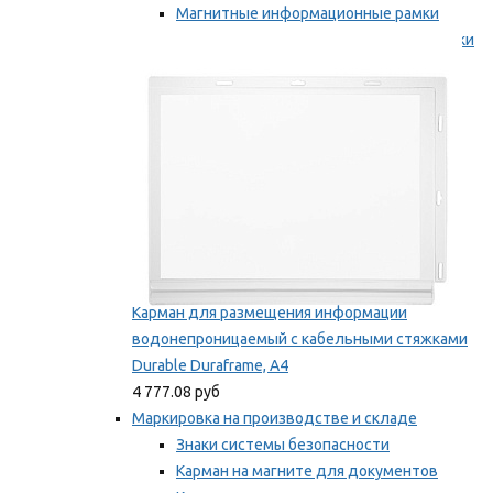
Магнитные информационные рамки
Самоклеящиеся информационные рамки
Мы рекомендуем
Карман для размещения информации
водонепроницаемый с кабельными стяжками
Durable Duraframe, А4
4 777.08 руб
Маркировка на производстве и складе
Знаки системы безопасности
Карман на магните для документов