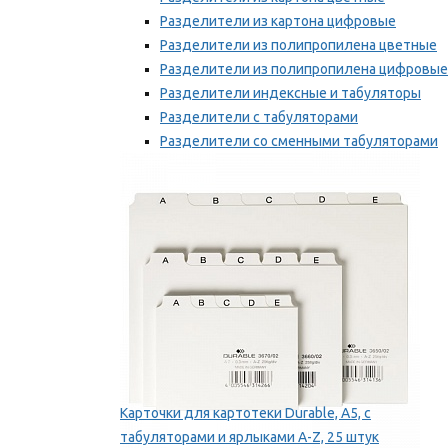
Разделители из картона цифровые
Разделители из полипропилена цветные
Разделители из полипропилена цифровые
Разделители индексные и табуляторы
Разделители с табуляторами
Разделители со сменными табуляторами
Разделительные полоски
Мы рекомендуем
Карточки для картотеки Durable, A5, с
табуляторами и ярлыками A-Z, 25 штук