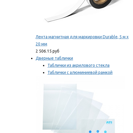
Лента магнитная для маркировки Durable, 5 м х
20 мм
2 506.15 руб
Дверные таблички
Таблички из акрилового стекла
Таблички с алюминиевой рамкой
Таблички с пластиковой рамкой
Мы рекомендуем