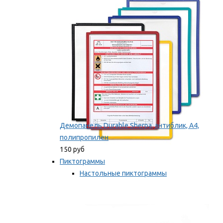
оборудование
Мы рекомендуем
Демопанель Durable Sherpa, антиблик, А4,
полипропилен
150 руб
Пиктограммы
Настольные пиктограммы
Самоклеящиеся пиктограммы
Мы рекомендуем