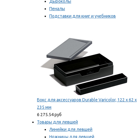
Дыроколы
Пеналы
Подставки для книг и учебников
Степлеры и скобы
Мы рекомендуем
Бокс для аксессуаров Durable Varicolor, 122 x 62 x
235 мм
6 275.54 руб
Товары для левшей
Линейки для левшей
Ножницы для левшей