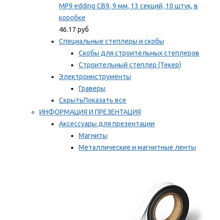
MP9 edding CB9, 9 мм, 13 секций, 10 штук, в
коробке
46.17 руб
Специальные степлеры и скобы
Скобы для строительных степлеров
Строительный степлер (Текер)
Электроинструменты
Граверы
Скрыть
Показать все
ИНФОРМАЦИЯ И ПРЕЗЕНТАЦИЯ
Аксессуары для презентации
Магниты
Металлические и магнитные ленты
Самоклеящиеся зажимы для заметок
Мы рекомендуем