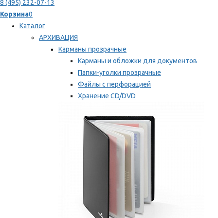
8 (495) 232-07-13
Корзина
0
Каталог
АРХИВАЦИЯ
Карманы прозрачные
Карманы и обложки для документов
Папки-уголки прозрачные
Файлы с перфорацией
Хранение CD/DVD
Хранение карт памяти/дискет
Мы рекомендуем