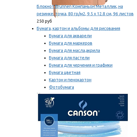
Блокнот Brunnen Компаньон Металлик, на
резинке, точка, 80 гр/м2, 9.5 х 12.8 см, 96 листов
250 руб
Бумага, картон и альбомы для рисования
Бумага для акварели
Бумага для маркеров
Бумага для масла,акрила
Бумага для пастели
Бумага для черчения и графики
Бумага цветная
Картон и пенокартон
Фотобумага
Мы рекомендуем