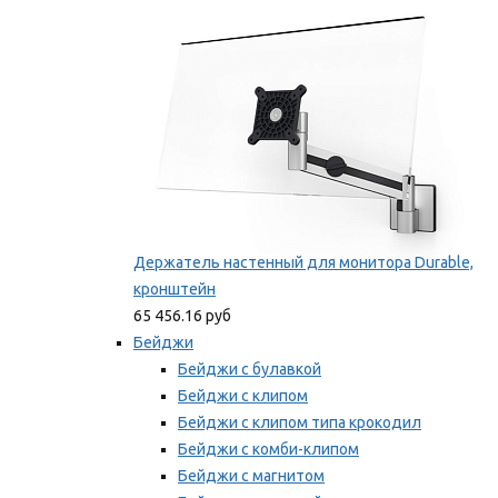
Мы рекомендуем
Держатель настенный для монитора Durable,
кронштейн
65 456.16 руб
Бейджи
Бейджи с булавкой
Бейджи с клипом
Бейджи с клипом типа крокодил
Бейджи с комби-клипом
Бейджи с магнитом