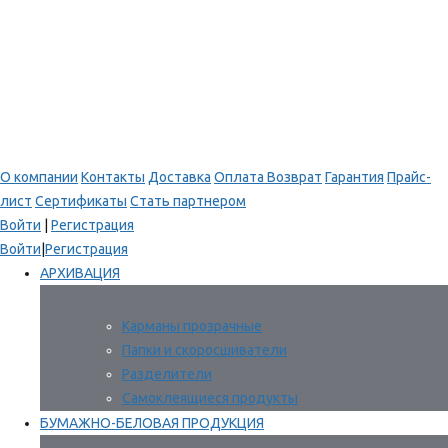
О компании
Контакты
Доставка
Оплата
Возврат
Гарантия
Прайс-
лист
Сертификаты
Стать партнером
Войти
|
Регистрация
Войти
|
Регистрация
АРХИВАЦИЯ
Карманы прозрачные
Папки и скоросшиватели
Разделители
Самоклеящиеся продукты
БУМАЖНО-БЕЛОВАЯ ПРОДУКЦИЯ