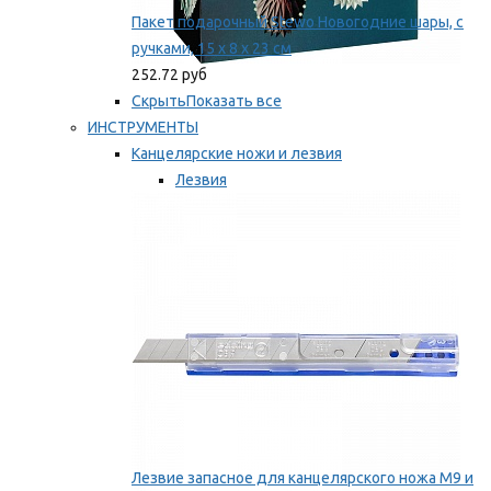
Пакет подарочный Stewo Новогодние шары, с
ручками, 15 х 8 х 23 см
252.72 руб
Скрыть
Показать все
ИНСТРУМЕНТЫ
Канцелярские ножи и лезвия
Лезвия
Ножи
Мы рекомендуем
Лезвие запасное для канцелярского ножа M9 и