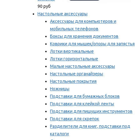
90 руб
Настольные аксессуары
Аксессуары для компьютеров и
мобильных телефонов
Боксы для хранения документов
Коврики для мышек/опоры для запястья
Лотки вертикальные
Лотки горизонтальные
Малые настольные аксессуары
Настольные органайзеры
Настольные покрытия
Ножницы
Подставки для бумажных блоков
Подставки для клейкой ленты
Подставки для пишущих инструментов
Подставки для скрепок
Разделители для книг, подставки под
каталоги