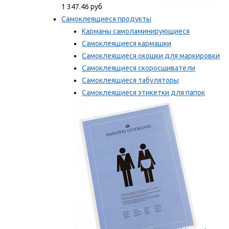
1 347.46 руб
Самоклеящиеся продукты
Карманы самоламинирующиеся
Самоклеящиеся кармашки
Самоклеящиеся окошки для маркировки
Самоклеящиеся скоросшиватели
Самоклеящиеся табуляторы
Самоклеящиеся этикетки для папок
Таблички для маркировки
Мы рекомендуем