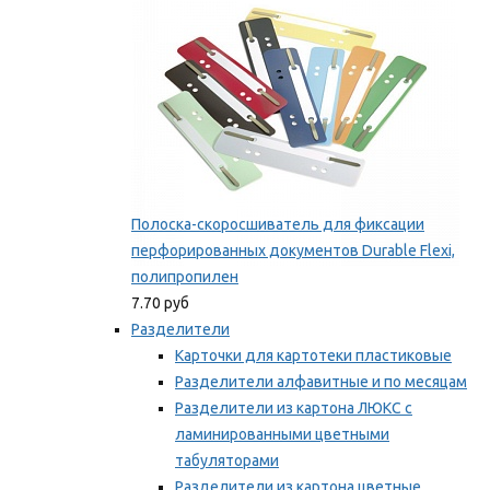
Полоска-скоросшиватель для фиксации
перфорированных документов Durable Flexi,
полипропилен
7.70 руб
Разделители
Карточки для картотеки пластиковые
Разделители алфавитные и по месяцам
Разделители из картона ЛЮКС с
ламинированными цветными
табуляторами
Разделители из картона цветные