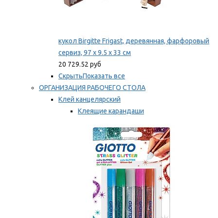
кукол Birgitte Frigast, деревянная, фарфоровый
сервиз, 97 x 9.5 x 33 см
20 729.52 руб
Скрыть
Показать все
ОРГАНИЗАЦИЯ РАБОЧЕГО СТОЛА
Клей канцелярский
Клеящие карандаши
Универсальный клей
Мы рекомендуем