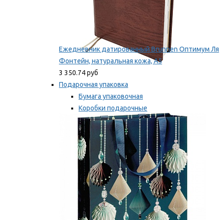
Ежедневник датированный Brunnen Оптимум Ля
Фонтейн, натуральная кожа, А5
3 350.74 руб
Подарочная упаковка
Бумага упаковочная
Коробки подарочные
Ленты, бобины
Мы рекомендуем