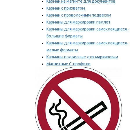
Карман на магните для документов
Карман с прихватом
Карман с проволочным подвесом
Карманы для маркировки паллет
Карманы для маркировки самоклеящиеся -
большие форматы
Карманы для маркировки самоклеящиеся-
малые форматы
Карманы подвесные для маркировки
Магнитные С-профили
Напольная маркировка
Мы рекомендуем