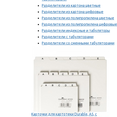
Разделители из картона цветные
Разделители из картона цифровые
Разделители из полипропилена цветные
Разделители из полипропилена цифровые
Разделители индексные и табуляторы
Разделители с табуляторами
Разделители со сменными табуляторами
Разделительные полоски
Мы рекомендуем
Карточки для картотеки Durable, A5, с