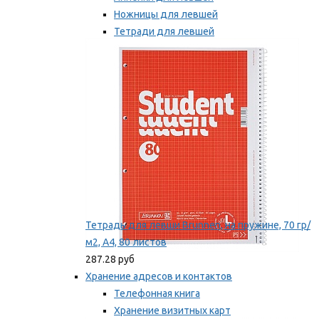
Ножницы для левшей
Тетради для левшей
Точилки для левшей
Мы рекомендуем
Тетрадь для левши Brunnen, на пружине, 70 гр/
м2, А4, 80 листов
287.28 руб
Хранение адресов и контактов
Телефонная книга
Хранение визитных карт