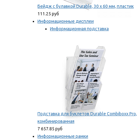
Бейдж с булавкой Durable, 30 х 60 мм, пластик
111.25 руб
Информационные дисплеи
Информационная подставка
Подставка для буклетов
Мы рекомендуем
Подставка для буклетов Durable Combiboxx Pro,
комбинированная
7 657.85 руб
Информационные рамки