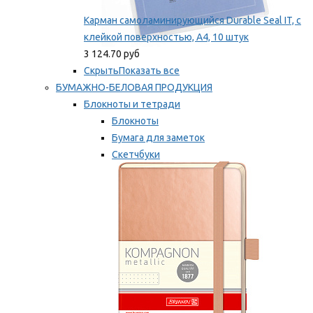
Карман самоламинирующийся Durable Seal IT, с
клейкой поверхностью, A4, 10 штук
3 124.70 руб
Скрыть
Показать все
БУМАЖНО-БЕЛОВАЯ ПРОДУКЦИЯ
Блокноты и тетради
Блокноты
Бумага для заметок
Скетчбуки
Тетради
Мы рекомендуем