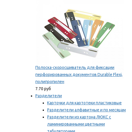
Мы рекомендуем
Полоска-скоросшиватель для фиксации
перфорированных документов Durable Flexi,
полипропилен
7.70 руб
Разделители
Карточки для картотеки пластиковые
Разделители алфавитные и по месяцам
Разделители из картона ЛЮКС с
ламинированными цветными
табуляторами