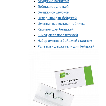
Бейджи с магнитом
Бейджи с рулеткой
Бейджи со шнурком
Вкладыши для бейджей
Именная настольная табличка
Карманы для бейджей
Книги учета посетителей
Набор именных бейджей с клипом
Рулетки и держатели для бейджей
Самоклеящиеся бейджи
Мы рекомендуем