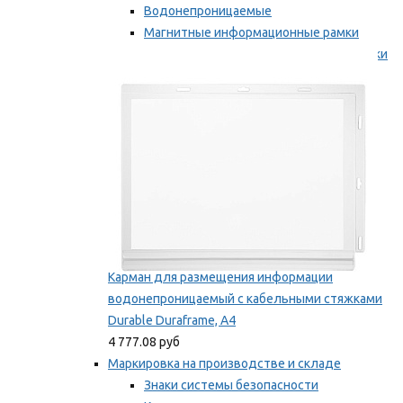
Водонепроницаемые
Магнитные информационные рамки
Самоклеящиеся информационные рамки
Мы рекомендуем
Карман для размещения информации
водонепроницаемый с кабельными стяжками
Durable Duraframe, А4
4 777.08 руб
Маркировка на производстве и складе
Знаки системы безопасности