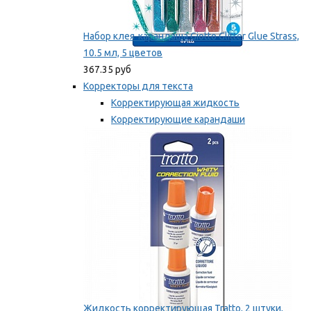
Набор клея-карандаша Giotto Glitter Glue Strass,
10.5 мл, 5 цветов
367.35 руб
Корректоры для текста
Корректирующая жидкость
Корректирующие карандаши
Корректирующие ленты
Мы рекомендуем
Жидкость корректирующая Tratto, 2 штуки,