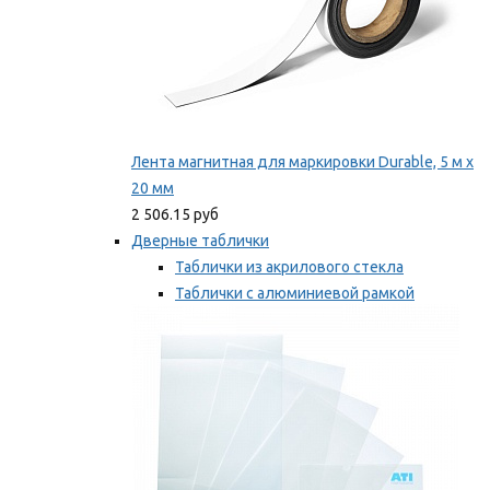
Лента магнитная для маркировки Durable, 5 м х
20 мм
2 506.15 руб
Дверные таблички
Таблички из акрилового стекла
Таблички с алюминиевой рамкой
Таблички с пластиковой рамкой
Мы рекомендуем