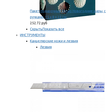
Пакет подарочный Stewo Новогодние шары, с
ручками, 15 х 8 х 23 см
252.72 руб
Скрыть
Показать все
ИНСТРУМЕНТЫ
Канцелярские ножи и лезвия
Лезвия
Ножи
Мы рекомендуем