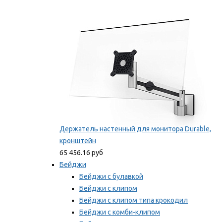
Фиксаторы для проводов
Мы рекомендуем
Держатель настенный для монитора Durable,
кронштейн
65 456.16 руб
Бейджи
Бейджи с булавкой
Бейджи с клипом
Бейджи с клипом типа крокодил
Бейджи с комби-клипом