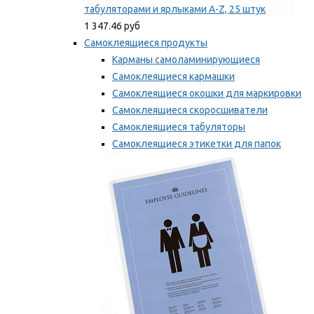
табуляторами и ярлыками A-Z, 25 штук
1 347.46 руб
Самоклеящиеся продукты
Карманы самоламинирующиеся
Самоклеящиеся кармашки
Самоклеящиеся окошки для маркировки
Самоклеящиеся скоросшиватели
Самоклеящиеся табуляторы
Самоклеящиеся этикетки для папок
Таблички для маркировки
Мы рекомендуем