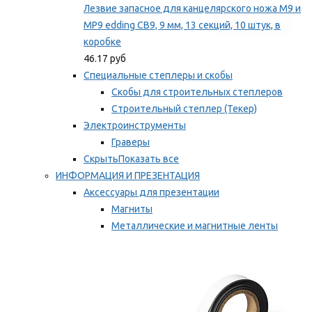
Лезвие запасное для канцелярского ножа M9 и
MP9 edding CB9, 9 мм, 13 секций, 10 штук, в
коробке
46.17 руб
Специальные степлеры и скобы
Скобы для строительных степлеров
Строительный степлер (Текер)
Электроинструменты
Граверы
Скрыть
Показать все
ИНФОРМАЦИЯ И ПРЕЗЕНТАЦИЯ
Аксессуары для презентации
Магниты
Металлические и магнитные ленты
Самоклеящиеся зажимы для заметок
Мы рекомендуем