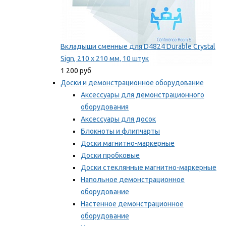
Вкладыши сменные для D4824 Durable Crystal
Sign, 210 x 210 мм, 10 штук
1 200 руб
Доски и демонстрационное оборудование
Аксессуары для демонстрационного
оборудования
Аксессуары для досок
Блокноты и флипчарты
Доски магнитно-маркерные
Доски пробковые
Доски стеклянные магнитно-маркерные
Напольное демонстрационное
оборудование
Настенное демонстрационное
оборудование