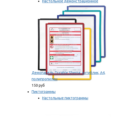
Настольное демонстрационное
оборудование
Мы рекомендуем
Демопанель Durable Sherpa, антиблик, А4,
полипропилен
150 руб
Пиктограммы
Настольные пиктограммы
Самоклеящиеся пиктограммы
Мы рекомендуем