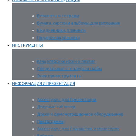
Блокноты и тетради
Бумага, картон и альбомы для рисования
Ежедневники, планинги
Подарочная упаковка
ИНСТРУМЕНТЫ
Канцелярские ножи и лезвия
Специальные степлеры и скобы
Электроинструменты
ИНФОРМАЦИЯ И ПРЕЗЕНТАЦИЯ
Аксессуары для презентации
Дверные таблички
Доски и демонстрационное оборудование
Пиктограммы
Аксессуары для планшетов и мониторов