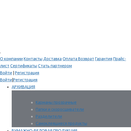
.
О компании
Контакты
Доставка
Оплата
Возврат
Гарантия
Прайс-
лист
Сертификаты
Стать партнером
Войти
|
Регистрация
Войти
|
Регистрация
АРХИВАЦИЯ
Карманы прозрачные
Папки и скоросшиватели
Разделители
Самоклеящиеся продукты
БУМАЖНО-БЕЛОВАЯ ПРОДУКЦИЯ