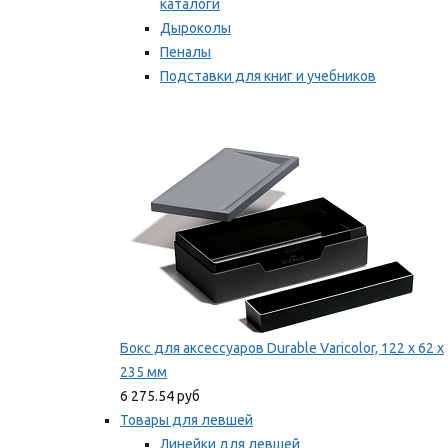
каталоги
Дыроколы
Пеналы
Подставки для книг и учебников
Степлеры и скобы
Мы рекомендуем
Бокс для аксессуаров Durable Varicolor, 122 x 62 x
235 мм
6 275.54 руб
Товары для левшей
Линейки для левшей