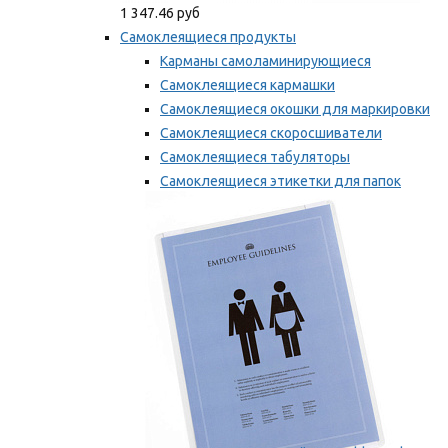
1 347.46 руб
Самоклеящиеся продукты
Карманы самоламинирующиеся
Самоклеящиеся кармашки
Самоклеящиеся окошки для маркировки
Самоклеящиеся скоросшиватели
Самоклеящиеся табуляторы
Самоклеящиеся этикетки для папок
Таблички для маркировки
Мы рекомендуем