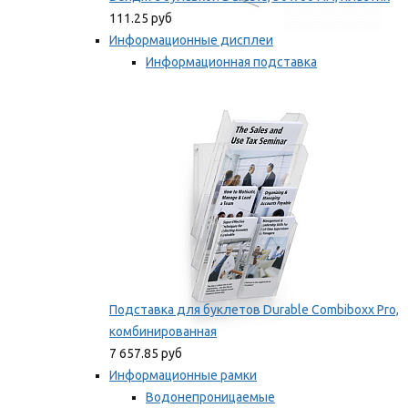
111.25 руб
Информационные дисплеи
Информационная подставка
Подставка для буклетов
Мы рекомендуем
Подставка для буклетов Durable Combiboxx Pro,
комбинированная
7 657.85 руб
Информационные рамки
Водонепроницаемые