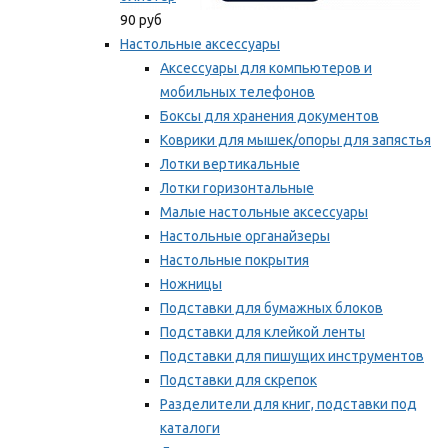
90 руб
Настольные аксессуары
Аксессуары для компьютеров и
мобильных телефонов
Боксы для хранения документов
Коврики для мышек/опоры для запястья
Лотки вертикальные
Лотки горизонтальные
Малые настольные аксессуары
Настольные органайзеры
Настольные покрытия
Ножницы
Подставки для бумажных блоков
Подставки для клейкой ленты
Подставки для пишущих инструментов
Подставки для скрепок
Разделители для книг, подставки под
каталоги