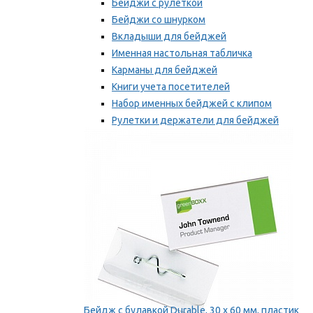
Бейджи с рулеткой
Бейджи со шнурком
Вкладыши для бейджей
Именная настольная табличка
Карманы для бейджей
Книги учета посетителей
Набор именных бейджей с клипом
Рулетки и держатели для бейджей
Самоклеящиеся бейджи
Мы рекомендуем
Бейдж с булавкой Durable, 30 х 60 мм, пластик