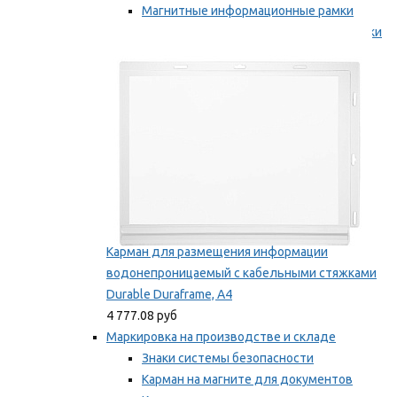
Магнитные информационные рамки
Самоклеящиеся информационные рамки
Мы рекомендуем
Карман для размещения информации
водонепроницаемый с кабельными стяжками
Durable Duraframe, А4
4 777.08 руб
Маркировка на производстве и складе
Знаки системы безопасности
Карман на магните для документов