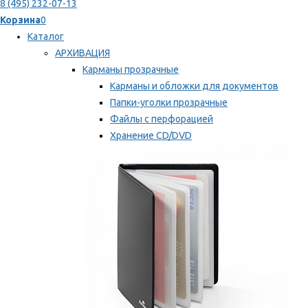
8 (495) 232-07-13
Корзина
0
Каталог
АРХИВАЦИЯ
Карманы прозрачные
Карманы и обложки для документов
Папки-уголки прозрачные
Файлы с перфорацией
Хранение CD/DVD
Хранение карт памяти/дискет
Мы рекомендуем