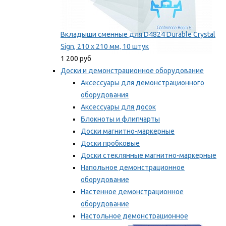
Вкладыши сменные для D4824 Durable Crystal
Sign, 210 x 210 мм, 10 штук
1 200 руб
Доски и демонстрационное оборудование
Аксессуары для демонстрационного
оборудования
Аксессуары для досок
Блокноты и флипчарты
Доски магнитно-маркерные
Доски пробковые
Доски стеклянные магнитно-маркерные
Напольное демонстрационное
оборудование
Настенное демонстрационное
оборудование
Настольное демонстрационное