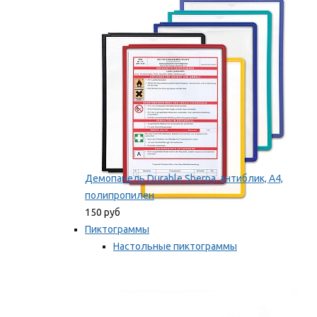
оборудование
Мы рекомендуем
Демопанель Durable Sherpa, антиблик, А4,
полипропилен
150 руб
Пиктограммы
Настольные пиктограммы
Самоклеящиеся пиктограммы
Мы рекомендуем