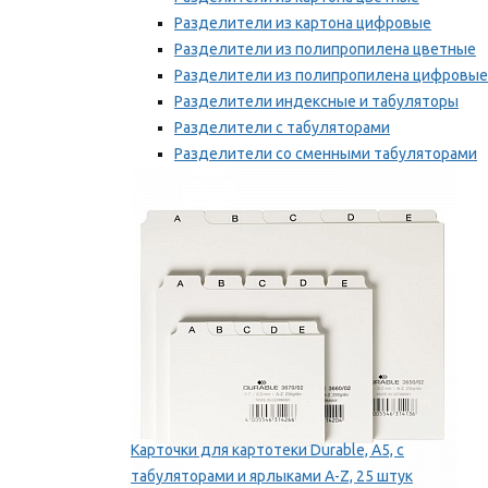
Разделители из картона цифровые
Разделители из полипропилена цветные
Разделители из полипропилена цифровые
Разделители индексные и табуляторы
Разделители с табуляторами
Разделители со сменными табуляторами
Разделительные полоски
Мы рекомендуем
Карточки для картотеки Durable, A5, с
табуляторами и ярлыками A-Z, 25 штук