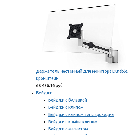
Мы рекомендуем
Держатель настенный для монитора Durable,
кронштейн
65 456.16 руб
Бейджи
Бейджи с булавкой
Бейджи с клипом
Бейджи с клипом типа крокодил
Бейджи с комби-клипом
Бейджи с магнитом