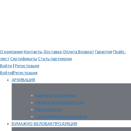
О компании
Контакты
Доставка
Оплата
Возврат
Гарантия
Прайс-
лист
Сертификаты
Стать партнером
Войти
|
Регистрация
Войти
|
Регистрация
АРХИВАЦИЯ
Карманы прозрачные
Папки и скоросшиватели
Разделители
Самоклеящиеся продукты
БУМАЖНО-БЕЛОВАЯ ПРОДУКЦИЯ