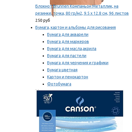
Блокнот Brunnen Компаньон Металлик, на
резинке, точка, 80 гр/м2, 9.5 х 12.8 см, 96 листов
250 руб
Бумага, картон и альбомы для рисования
Бумага для акварели
Бумага для маркеров
Бумага для масла,акрила
Бумага для пастели
Бумага для черчения и графики
Бумага цветная
Картон и пенокартон
Фотобумага
Мы рекомендуем