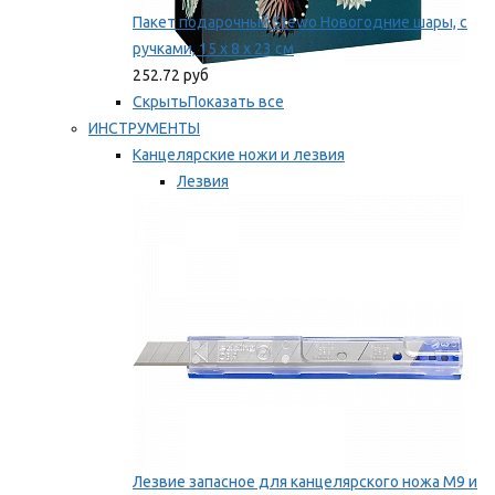
Пакет подарочный Stewo Новогодние шары, с
ручками, 15 х 8 х 23 см
252.72 руб
Скрыть
Показать все
ИНСТРУМЕНТЫ
Канцелярские ножи и лезвия
Лезвия
Ножи
Мы рекомендуем
Лезвие запасное для канцелярского ножа M9 и