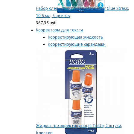
Набор клея-карандаша Giotto Glitter Glue Strass,
10.5 мл, 5 цветов
367.35 руб
Корректоры для текста
Корректирующая жидкость
Корректирующие карандаши
Корректирующие ленты
Мы рекомендуем
Жидкость корректирующая Tratto, 2 штуки,
блистер