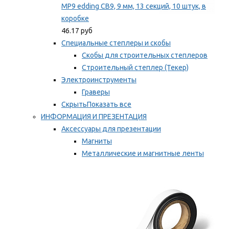
MP9 edding CB9, 9 мм, 13 секций, 10 штук, в
коробке
46.17 руб
Специальные степлеры и скобы
Скобы для строительных степлеров
Строительный степлер (Текер)
Электроинструменты
Граверы
Скрыть
Показать все
ИНФОРМАЦИЯ И ПРЕЗЕНТАЦИЯ
Аксессуары для презентации
Магниты
Металлические и магнитные ленты
Самоклеящиеся зажимы для заметок
Мы рекомендуем