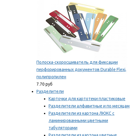
Полоска-скоросшиватель для фиксации
перфорированных документов Durable Flexi,
полипропилен
7.70 руб
Разделители
Карточки для картотеки пластиковые
Разделители алфавитные и по месяцам
Разделители из картона ЛЮКС с
ламинированными цветными
табуляторами
Разделители из картона цветные