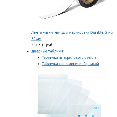
Лента магнитная для маркировки Durable, 5 м х
20 мм
2 506.15 руб
Дверные таблички
Таблички из акрилового стекла
Таблички с алюминиевой рамкой
Таблички с пластиковой рамкой
Мы рекомендуем