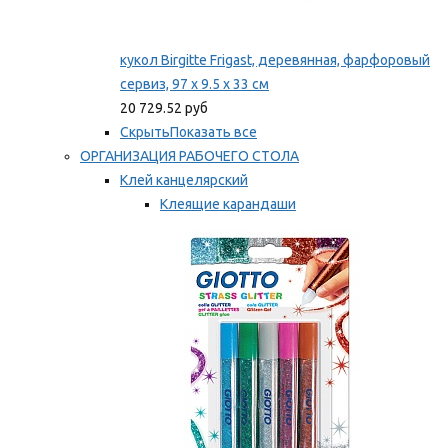
кукол Birgitte Frigast, деревянная, фарфоровый
сервиз, 97 x 9.5 x 33 см
20 729.52 руб
Скрыть
Показать все
ОРГАНИЗАЦИЯ РАБОЧЕГО СТОЛА
Клей канцелярский
Клеящие карандаши
Универсальный клей
Мы рекомендуем