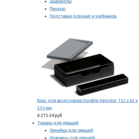
Дыроколы
Пеналы
Подставки для книг и учебников
Степлеры и скобы
Мы рекомендуем
Бокс для аксессуаров Durable Varicolor, 122 x 62 x
235 мм
6 275.54 руб
Товары для левшей
Линейки для левшей
Ножницы для левшей