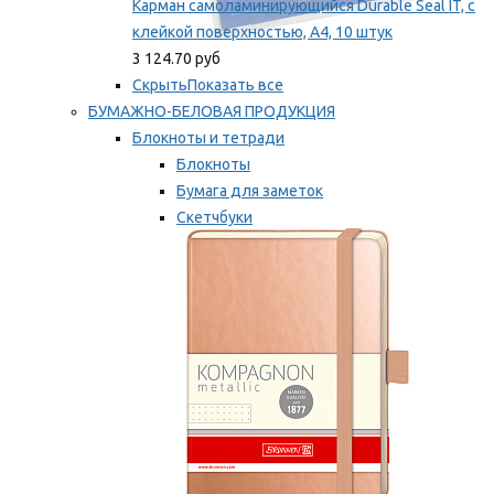
Карман самоламинирующийся Durable Seal IT, с
клейкой поверхностью, A4, 10 штук
3 124.70 руб
Скрыть
Показать все
БУМАЖНО-БЕЛОВАЯ ПРОДУКЦИЯ
Блокноты и тетради
Блокноты
Бумага для заметок
Скетчбуки
Тетради
Мы рекомендуем