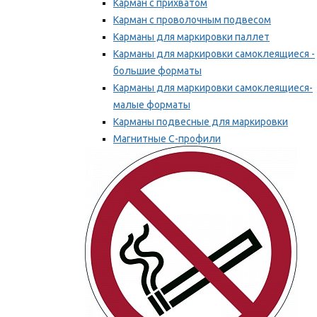
Карман с прихватом
Карман с проволочным подвесом
Карманы для маркировки паллет
Карманы для маркировки самоклеящиеся -
большие форматы
Карманы для маркировки самоклеящиеся-
малые форматы
Карманы подвесные для маркировки
Магнитные С-профили
Напольная маркировка
Мы рекомендуем