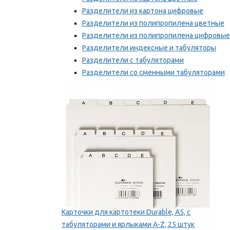
Разделители из картона цифровые
Разделители из полипропилена цветные
Разделители из полипропилена цифровые
Разделители индексные и табуляторы
Разделители с табуляторами
Разделители со сменными табуляторами
Разделительные полоски
Мы рекомендуем
Карточки для картотеки Durable, A5, с
табуляторами и ярлыками A-Z, 25 штук