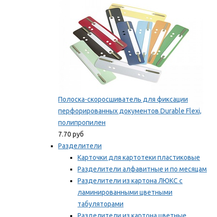
Полоска-скоросшиватель для фиксации
перфорированных документов Durable Flexi,
полипропилен
7.70 руб
Разделители
Карточки для картотеки пластиковые
Разделители алфавитные и по месяцам
Разделители из картона ЛЮКС с
ламинированными цветными
табуляторами
Разделители из картона цветные