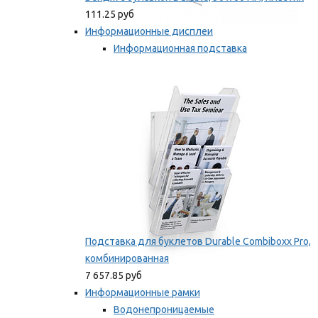
111.25 руб
Информационные дисплеи
Информационная подставка
Подставка для буклетов
Мы рекомендуем
Подставка для буклетов Durable Combiboxx Pro,
комбинированная
7 657.85 руб
Информационные рамки
Водонепроницаемые