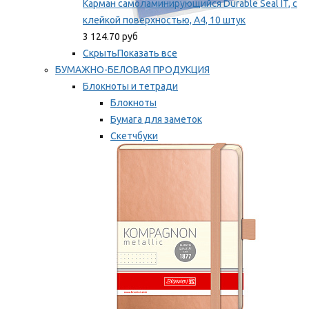
Карман самоламинирующийся Durable Seal IT, с
клейкой поверхностью, A4, 10 штук
3 124.70 руб
Скрыть
Показать все
БУМАЖНО-БЕЛОВАЯ ПРОДУКЦИЯ
Блокноты и тетради
Блокноты
Бумага для заметок
Скетчбуки
Тетради
Мы рекомендуем