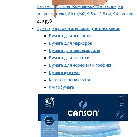
Блокнот Brunnen Компаньон Металлик, на
резинке, точка, 80 гр/м2, 9.5 х 12.8 см, 96 листов
250 руб
Бумага, картон и альбомы для рисования
Бумага для акварели
Бумага для маркеров
Бумага для масла,акрила
Бумага для пастели
Бумага для черчения и графики
Бумага цветная
Картон и пенокартон
Фотобумага
Мы рекомендуем