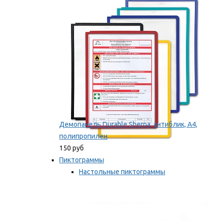
оборудование
Мы рекомендуем
Демопанель Durable Sherpa, антиблик, А4,
полипропилен
150 руб
Пиктограммы
Настольные пиктограммы
Самоклеящиеся пиктограммы
Мы рекомендуем