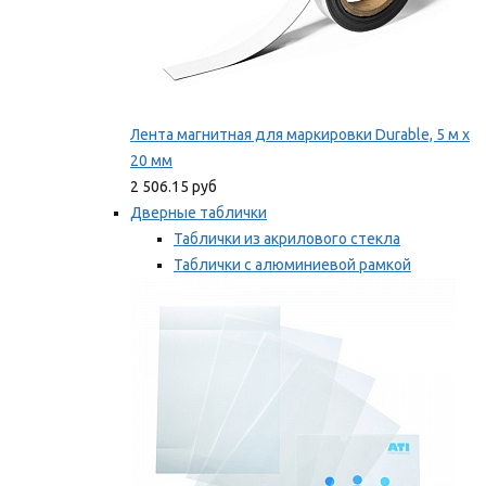
Лента магнитная для маркировки Durable, 5 м х
20 мм
2 506.15 руб
Дверные таблички
Таблички из акрилового стекла
Таблички с алюминиевой рамкой
Таблички с пластиковой рамкой
Мы рекомендуем