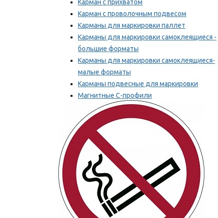
Карман с прихватом
Карман с проволочным подвесом
Карманы для маркировки паллет
Карманы для маркировки самоклеящиеся -
большие форматы
Карманы для маркировки самоклеящиеся-
малые форматы
Карманы подвесные для маркировки
Магнитные С-профили
Напольная маркировка
Мы рекомендуем