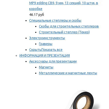
MP9 edding CB9, 9 мм, 13 секций, 10 штук, в
коробке
46.17 руб
Специальные степлеры и скобы
Скобы для строительных степлеров
Строительный степлер (Текер)
Электроинструменты
Граверы
Скрыть
Показать все
ИНФОРМАЦИЯ И ПРЕЗЕНТАЦИЯ
Аксессуары для презентации
Магниты
Металлические и магнитные ленты
Самоклеящиеся зажимы для заметок
Мы рекомендуем