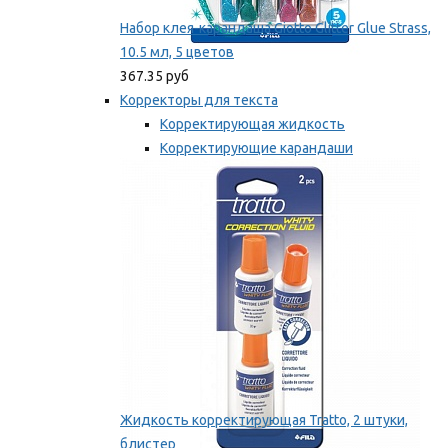
Набор клея-карандаша Giotto Glitter Glue Strass,
10.5 мл, 5 цветов
367.35 руб
Корректоры для текста
Корректирующая жидкость
Корректирующие карандаши
Корректирующие ленты
Мы рекомендуем
Жидкость корректирующая Tratto, 2 штуки,
блистер