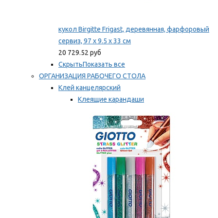
кукол Birgitte Frigast, деревянная, фарфоровый
сервиз, 97 x 9.5 x 33 см
20 729.52 руб
Скрыть
Показать все
ОРГАНИЗАЦИЯ РАБОЧЕГО СТОЛА
Клей канцелярский
Клеящие карандаши
Универсальный клей
Мы рекомендуем