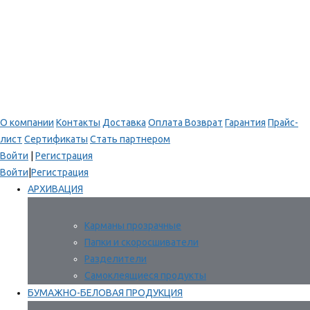
О компании
Контакты
Доставка
Оплата
Возврат
Гарантия
Прайс-
лист
Сертификаты
Стать партнером
Войти
|
Регистрация
Войти
|
Регистрация
АРХИВАЦИЯ
Карманы прозрачные
Папки и скоросшиватели
Разделители
Самоклеящиеся продукты
БУМАЖНО-БЕЛОВАЯ ПРОДУКЦИЯ