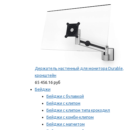
Мы рекомендуем
Держатель настенный для монитора Durable,
кронштейн
65 456.16 руб
Бейджи
Бейджи с булавкой
Бейджи с клипом
Бейджи с клипом типа крокодил
Бейджи с комби-клипом
Бейджи с магнитом