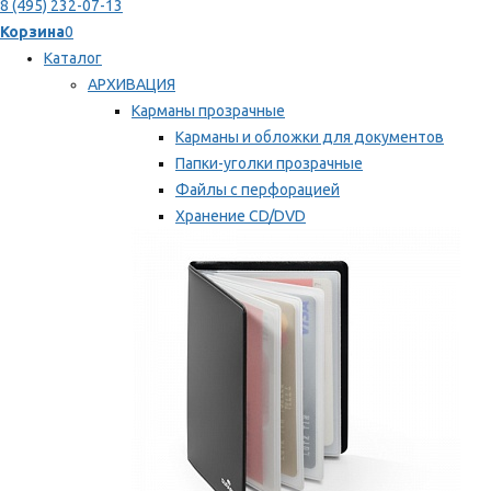
8 (495) 232-07-13
Корзина
0
Каталог
АРХИВАЦИЯ
Карманы прозрачные
Карманы и обложки для документов
Папки-уголки прозрачные
Файлы с перфорацией
Хранение CD/DVD
Хранение карт памяти/дискет
Мы рекомендуем