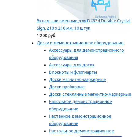
Вкладыши сменные для D4824 Durable Crystal
Sign, 210 x 210 мм, 10 штук
1 200 руб
Доски и демонстрационное оборудование
Аксессуары для демонстрационного
оборудования
Аксессуары для досок
Блокноты и флипчарты
Доски магнитно-маркерные
Доски пробковые
Доски стеклянные магнитно-маркерные
Напольное демонстрационное
оборудование
Настенное демонстрационное
оборудование
Настольное демонстрационное