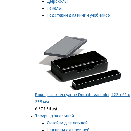
Дыроколы
Пеналы
Подставки для книг и учебников
Степлеры и скобы
Мы рекомендуем
Бокс для аксессуаров Durable Varicolor, 122 x 62 x
235 мм
6 275.54 руб
Товары для левшей
Линейки для левшей
Ножницы для левшей