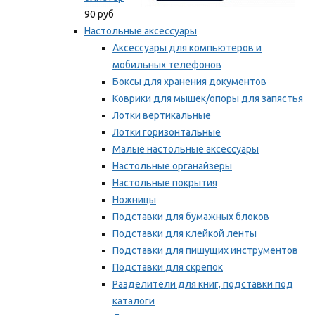
90 руб
Настольные аксессуары
Аксессуары для компьютеров и
мобильных телефонов
Боксы для хранения документов
Коврики для мышек/опоры для запястья
Лотки вертикальные
Лотки горизонтальные
Малые настольные аксессуары
Настольные органайзеры
Настольные покрытия
Ножницы
Подставки для бумажных блоков
Подставки для клейкой ленты
Подставки для пишущих инструментов
Подставки для скрепок
Разделители для книг, подставки под
каталоги