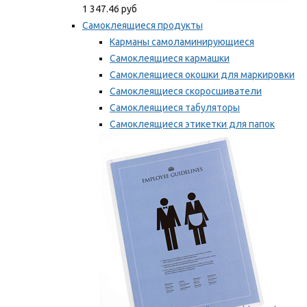
1 347.46 руб
Самоклеящиеся продукты
Карманы самоламинирующиеся
Самоклеящиеся кармашки
Самоклеящиеся окошки для маркировки
Самоклеящиеся скоросшиватели
Самоклеящиеся табуляторы
Самоклеящиеся этикетки для папок
Таблички для маркировки
Мы рекомендуем