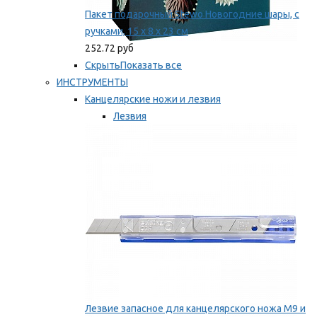
Пакет подарочный Stewo Новогодние шары, с
ручками, 15 х 8 х 23 см
252.72 руб
Скрыть
Показать все
ИНСТРУМЕНТЫ
Канцелярские ножи и лезвия
Лезвия
Ножи
Мы рекомендуем
Лезвие запасное для канцелярского ножа M9 и