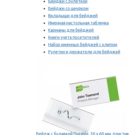
Бейджи с рулеткой
Бейджи со шнурком
Вкладыши для бейджей
Именная настольная табличка
Карманы для бейджей
Книги учета посетителей
Набор именных бейджей с клипом
Рулетки и держатели для бейджей
Самоклеящиеся бейджи
Мы рекомендуем
Бейдж с булавкой Durable, 30 х 60 мм, пластик