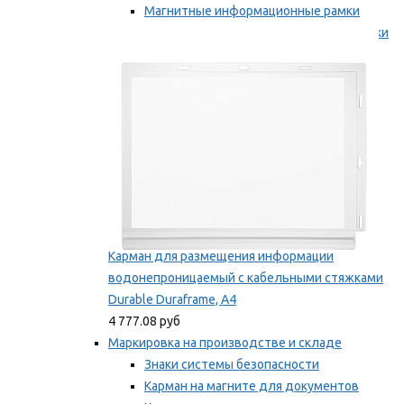
Магнитные информационные рамки
Самоклеящиеся информационные рамки
Мы рекомендуем
Карман для размещения информации
водонепроницаемый с кабельными стяжками
Durable Duraframe, А4
4 777.08 руб
Маркировка на производстве и складе
Знаки системы безопасности
Карман на магните для документов