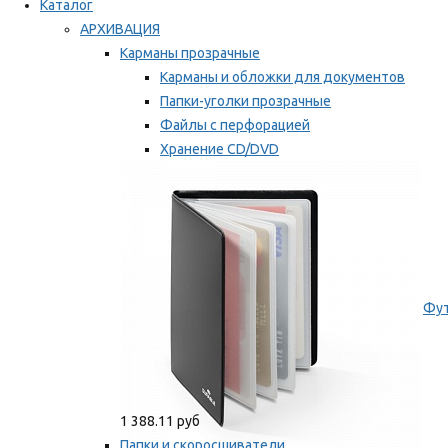
Каталог
АРХИВАЦИЯ
Карманы прозрачные
Карманы и обложки для документов
Папки-уголки прозрачные
Файлы с перфорацией
Хранение CD/DVD
Хранение карт памяти/дискет
Мы рекомендуем
Фут
1 388.11 руб
Папки и скоросшиватели