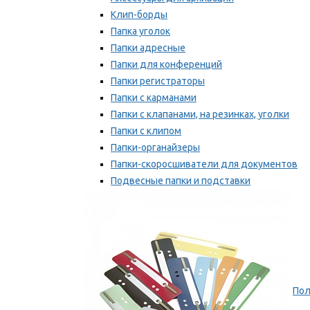
Клип-борды
Папка уголок
Папки адресные
Папки для конференций
Папки регистраторы
Папки с карманами
Папки с клапанами, на резинках, уголки
Папки с клипом
Папки-органайзеры
Папки-скоросшиватели для документов
Подвесные папки и подставки
Скрепкошины и обложки
Мы рекомендуем
Пол